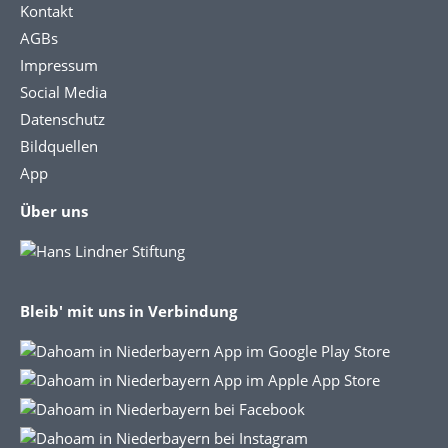
Kontakt
AGBs
Impressum
Social Media
Datenschutz
Bildquellen
App
Über uns
Bleib' mit uns in Verbindung