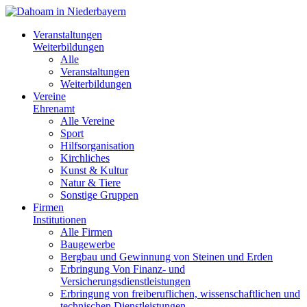
Veranstaltungen
Weiterbildungen
Alle
Veranstaltungen
Weiterbildungen
Vereine
Ehrenamt
Alle Vereine
Sport
Hilfsorganisation
Kirchliches
Kunst & Kultur
Natur & Tiere
Sonstige Gruppen
Firmen
Institutionen
Alle Firmen
Baugewerbe
Bergbau und Gewinnung von Steinen und Erden
Erbringung Von Finanz- und
Versicherungsdienstleistungen
Erbringung von freiberuflichen, wissenschaftlichen und
technischen Dienstleistungen