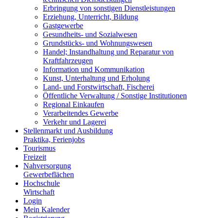
Erbringung von sonstigen Dienstleistungen
Erziehung, Unterricht, Bildung
Gastgewerbe
Gesundheits- und Sozialwesen
Grundstücks- und Wohnungswesen
Handel; Instandhaltung und Reparatur von
Kraftfahrzeugen
Information und Kommunikation
Kunst, Unterhaltung und Erholung
Land- und Forstwirtschaft, Fischerei
Öffentliche Verwaltung / Sonstige Institutionen
Regional Einkaufen
Verarbeitendes Gewerbe
Verkehr und Lagerei
Stellenmarkt und Ausbildung
Praktika, Ferienjobs
Tourismus
Freizeit
Nahversorgung
Gewerbeflächen
Hochschule
Wirtschaft
Login
Mein Kalender