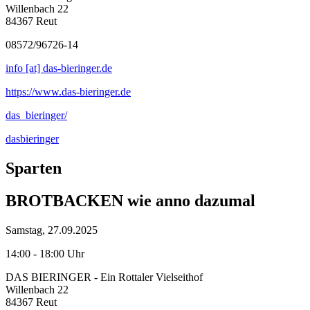
Willenbach 22
84367 Reut
08572/96726-14
info [at] das-bieringer.de
https://www.das-bieringer.de
das_bieringer/
dasbieringer
Sparten
BROTBACKEN wie anno dazumal
Samstag, 27.09.2025
14:00 - 18:00 Uhr
DAS BIERINGER - Ein Rottaler Vielseithof
Willenbach 22
84367 Reut