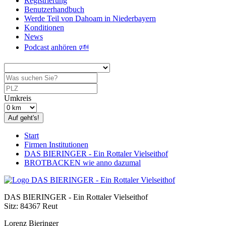
Registrierung
Benutzerhandbuch
Werde Teil von Dahoam in Niederbayern
Konditionen
News
Podcast anhören 🕬
Umkreis
Auf geht's!
Start
Firmen Institutionen
DAS BIERINGER - Ein Rottaler Vielseithof
BROTBACKEN wie anno dazumal
DAS BIERINGER - Ein Rottaler Vielseithof
Sitz: 84367 Reut
Lorenz Bieringer