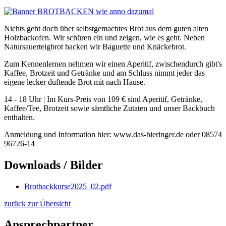
Nichts geht doch über selbstgemachtes Brot aus dem guten alten
Holzbackofen. Wir schüren ein und zeigen, wie es geht. Neben
Natursauerteigbrot backen wir Baguette und Knäckebrot.
Zum Kennenlernen nehmen wir einen Aperitif, zwischendurch gibt's
Kaffee, Brotzeit und Getränke und am Schluss nimmt jeder das
eigene lecker duftende Brot mit nach Hause.
14 - 18 Uhr | Im Kurs-Preis von 109 € sind Aperitif, Getränke,
Kaffee/Tee, Brotzeit sowie sämtliche Zutaten und unser Backbuch
enthalten.
Anmeldung und Information hier: www.das-bieringer.de oder 08574
96726-14
Downloads / Bilder
Brotbackkurse2025_02.pdf
zurück zur Übersicht
Ansprechpartner