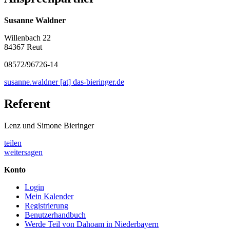
Susanne Waldner
Willenbach 22
84367 Reut
08572/96726-14
susanne.waldner [at] das-bieringer.de
Referent
Lenz und Simone Bieringer
teilen
weitersagen
Konto
Login
Mein Kalender
Registrierung
Benutzerhandbuch
Werde Teil von Dahoam in Niederbayern