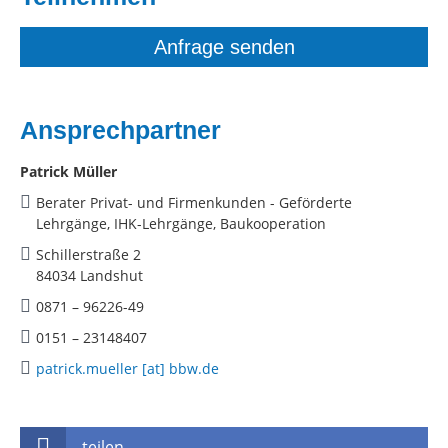
Anfrage senden
Ansprechpartner
Patrick Müller
Berater Privat- und Firmenkunden - Geförderte
Lehrgänge, IHK-Lehrgänge, Baukooperation
Schillerstraße 2
84034 Landshut
0871 – 96226-49
0151 – 23148407
patrick.mueller [at] bbw.de
teilen