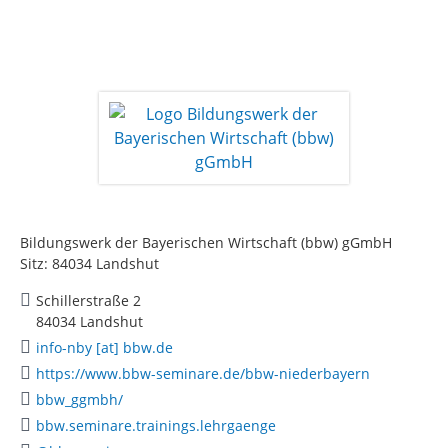
Bildungswerk der Bayerischen Wirtschaft (bbw) gGmbH
Sitz: 84034 Landshut
Schillerstraße 2
84034 Landshut
info-nby [at] bbw.de
https://www.bbw-seminare.de/bbw-niederbayern
bbw_ggmbh/
bbw.seminare.trainings.lehrgaenge