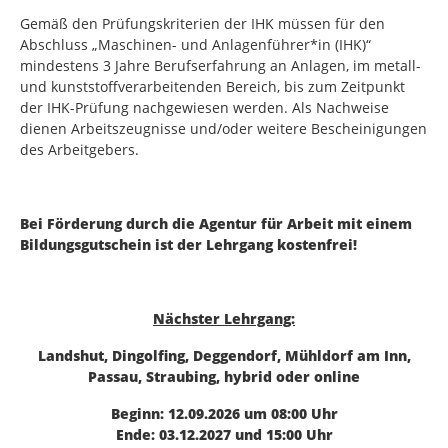
Gemäß den Prüfungskriterien der IHK müssen für den
Abschluss „Maschinen- und Anlagenführer*in (IHK)“
mindestens 3 Jahre Berufserfahrung an Anlagen, im metall-
und kunststoffverarbeitenden Bereich, bis zum Zeitpunkt
der IHK-Prüfung nachgewiesen werden. Als Nachweise
dienen Arbeitszeugnisse und/oder weitere Bescheinigungen
des Arbeitgebers.
Bei Förderung durch die Agentur für Arbeit mit einem
Bildungsgutschein ist der Lehrgang kostenfrei!
Nächster Lehrgang:
Landshut, Dingolfing, Deggendorf, Mühldorf am Inn,
Passau, Straubing, hybrid oder online
Beginn: 12.09.2026 um 08:00 Uhr
Ende: 03.12.2027 und 15:00 Uhr