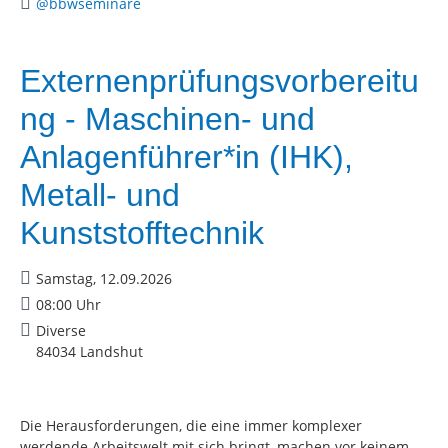
@bbwseminare
Externenprüfungsvorbereitu
ng - Maschinen- und
Anlagenführer*in (IHK),
Metall- und
Kunststofftechnik
Samstag, 12.09.2026
08:00 Uhr
Diverse
84034 Landshut
Die Herausforderungen, die eine immer komplexer
werdende Arbeitswelt mit sich bringt, machen vor keinem