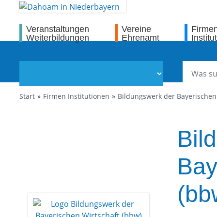
Veranstaltungen
Vereine
Firme
Weiterbildungen
Ehrenamt
Institu
Start
Firmen Institutionen
Bildungswerk der Bayerischen
Bil
Bay
(bb