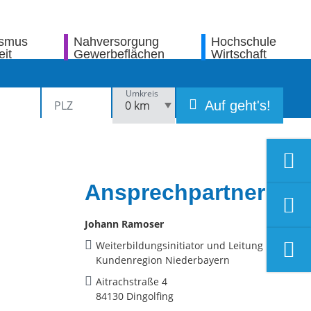
ismus
Nahversorgung
Hochschule
eit
Gewerbeflächen
Wirtschaft
Umkreis
Auf geht's!
Ansprechpartner
Johann Ramoser
Weiterbildungsinitiator und Leitung
Kundenregion Niederbayern
Aitrachstraße 4
84130 Dingolfing