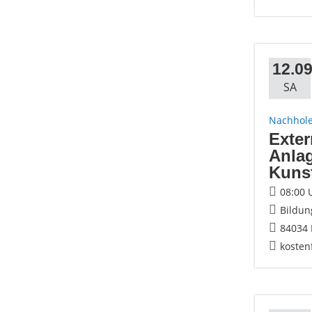
12.09
SA
Nachhole
Exte
Anlag
Kunst
08:00 
Bildun
84034 
kosten