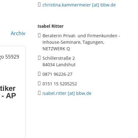
christina.kammermeier [at] bbw.de
Isabel Ritter
Archiv
Beraterin Privat- und Firmenkunden -
Inhouse-Seminare, Tagungen,
NETZWERK Q
Schillerstraße 2
84034 Landshut
0871 96226-27
0151 15 5205252
tiker
isabel.ritter [at] bbw.de
 - AP