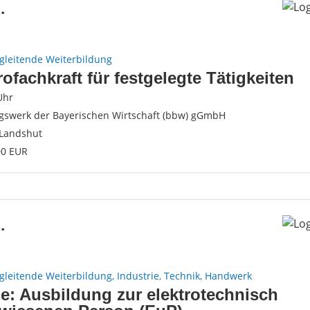
.
gleitende Weiterbildung
rofachkraft für festgelegte Tätigkeiten
Uhr
gswerk der Bayerischen Wirtschaft (bbw) gGmbH
Landshut
00 EUR
.
gleitende Weiterbildung, Industrie, Technik, Handwerk
e: Ausbildung zur elektrotechnisch