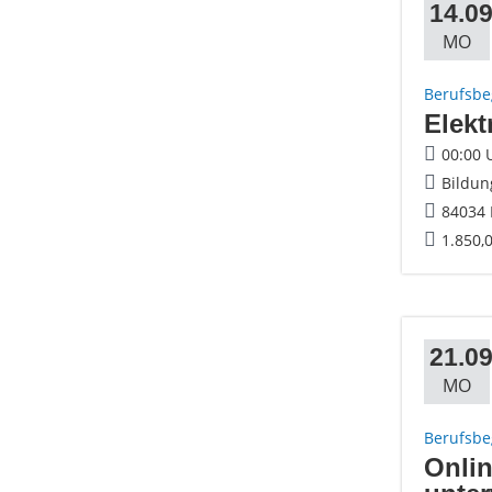
14.09
MO
Berufsbe
Elekt
00:00 
Bildun
84034 
1.850,
21.09
MO
Berufsbe
Onlin