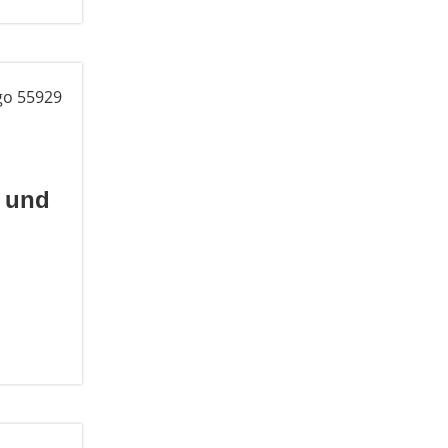
- und