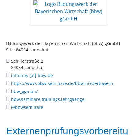
Bildungswerk der Bayerischen Wirtschaft (bbw) gGmbH
Sitz: 84034 Landshut
Schillerstraße 2
84034 Landshut
info-nby [at] bbw.de
https://www.bbw-seminare.de/bbw-niederbayern
bbw_ggmbh/
bbw.seminare.trainings.lehrgaenge
@bbwseminare
Externenprüfungsvorbereitu