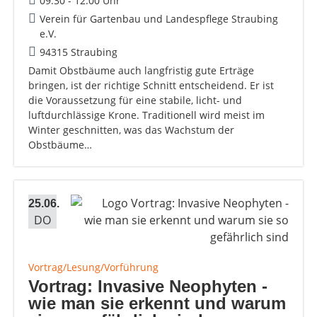
09:30 - 12:00 Uhr
Verein für Gartenbau und Landespflege Straubing
e.V.
94315 Straubing
Damit Obstbäume auch langfristig gute Erträge
bringen, ist der richtige Schnitt entscheidend. Er ist
die Voraussetzung für eine stabile, licht- und
luftdurchlässige Krone. Traditionell wird meist im
Winter geschnitten, was das Wachstum der
Obstbäume…
25.06.
DO
Vortrag/Lesung/Vorführung
Vortrag: Invasive Neophyten -
wie man sie erkennt und warum