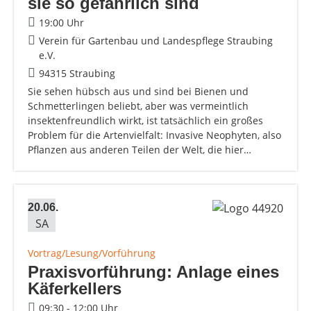
sie so gefährlich sind
19:00 Uhr
Verein für Gartenbau und Landespflege Straubing
e.V.
94315 Straubing
Sie sehen hübsch aus und sind bei Bienen und
Schmetterlingen beliebt, aber was vermeintlich
insektenfreundlich wirkt, ist tatsächlich ein großes
Problem für die Artenvielfalt: Invasive Neophyten, also
Pflanzen aus anderen Teilen der Welt, die hier…
20.06.
SA
Vortrag/Lesung/Vorführung
Praxisvorführung: Anlage eines
Käferkellers
09:30 - 12:00 Uhr