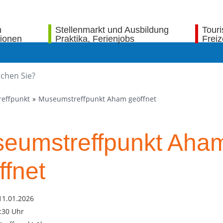
n
Stellenmarkt und Ausbildung
Tour
tionen
Praktika, Ferienjobs
Freiz
reffpunkt
Museumstreffpunkt Aham geöffnet
eumstreffpunkt Aha
ffnet
11.01.2026
6:30 Uhr