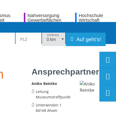
ismus
Nahversorgung
Hochschule
eit
Gewerbeflächen
Wirtschaft
Umkreis
Auf geht's!
Ansprechpartner
m
Aniko Reintke
Leitung
Museumstreffpunkt
Unterwinden 1
84168 Aham