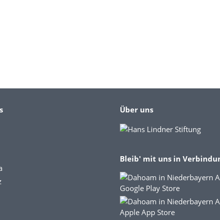
s
Über uns
Bleib' mit uns in Verbindu
a
z