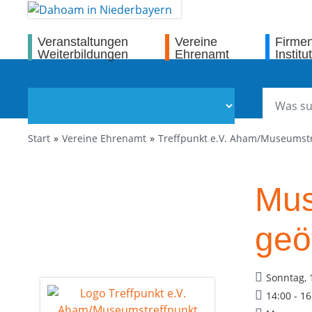
Veranstaltungen
Vereine
Firme
Weiterbildungen
Ehrenamt
Institu
Start
Vereine Ehrenamt
Treffpunkt e.V. Aham/Museumst
Mus
geö
Sonntag, 
14:00 - 1