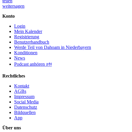
teilen
weitersagen
Konto
Login
Mein Kalender
Registrierung
Benutzerhandbuch
Werde Teil von Dahoam in Niederbayern
Konditionen
News
Podcast anhören 🕬
Rechtliches
Kontakt
AGBs
Impressum
Social Media
Datenschutz
Bildquellen
App
Über uns