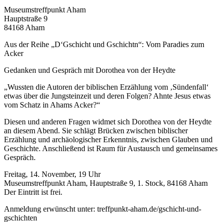
Museumstreffpunkt Aham
Hauptstraße 9
84168 Aham
Aus der Reihe „D‘Gschicht und Gschichtn“: Vom Paradies zum
Acker
Gedanken und Gespräch mit Dorothea von der Heydte
„Wussten die Autoren der biblischen Erzählung vom ‚Sündenfall‘
etwas über die Jungsteinzeit und deren Folgen? Ahnte Jesus etwas
vom Schatz in Ahams Acker?“
Diesen und anderen Fragen widmet sich Dorothea von der Heydte
an diesem Abend. Sie schlägt Brücken zwischen biblischer
Erzählung und archäologischer Erkenntnis, zwischen Glauben und
Geschichte. Anschließend ist Raum für Austausch und gemeinsames
Gespräch.
Freitag, 14. November, 19 Uhr
Museumstreffpunkt Aham, Hauptstraße 9, 1. Stock, 84168 Aham
Der Eintritt ist frei.
Anmeldung erwünscht unter: treffpunkt-aham.de/gschicht-und-
gschichten