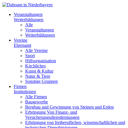
Veranstaltungen
Weiterbildungen
Alle
Veranstaltungen
Weiterbildungen
Vereine
Ehrenamt
Alle Vereine
Sport
Hilfsorganisation
Kirchliches
Kunst & Kultur
Natur & Tiere
Sonstige Gruppen
Firmen
Institutionen
Alle Firmen
Baugewerbe
Bergbau und Gewinnung von Steinen und Erden
Erbringung Von Finanz- und
Versicherungsdienstleistungen
Erbringung von freiberuflichen, wissenschaftlichen und
technischen Dienstleistungen