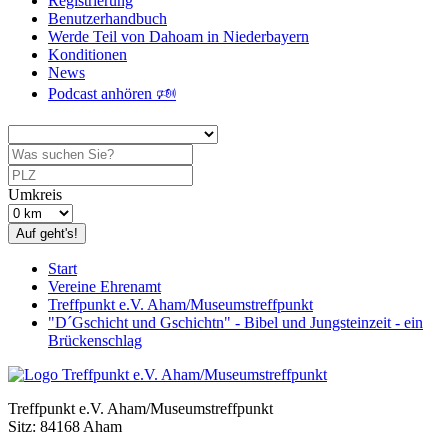
Registrierung
Benutzerhandbuch
Werde Teil von Dahoam in Niederbayern
Konditionen
News
Podcast anhören 🕬
Umkreis
Auf geht's!
Start
Vereine Ehrenamt
Treffpunkt e.V. Aham/Museumstreffpunkt
"D´Gschicht und Gschichtn" - Bibel und Jungsteinzeit - ein
Brückenschlag
Treffpunkt e.V. Aham/Museumstreffpunkt
Sitz: 84168 Aham