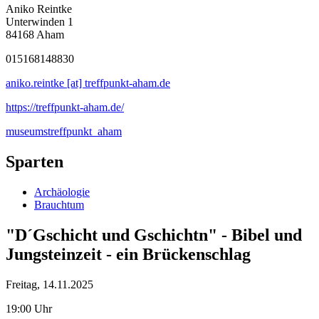
Aniko Reintke
Unterwinden 1
84168 Aham
015168148830
aniko.reintke [at] treffpunkt-aham.de
https://treffpunkt-aham.de/
museumstreffpunkt_aham
Sparten
Archäologie
Brauchtum
"D´Gschicht und Gschichtn" - Bibel und
Jungsteinzeit - ein Brückenschlag
Freitag, 14.11.2025
19:00 Uhr