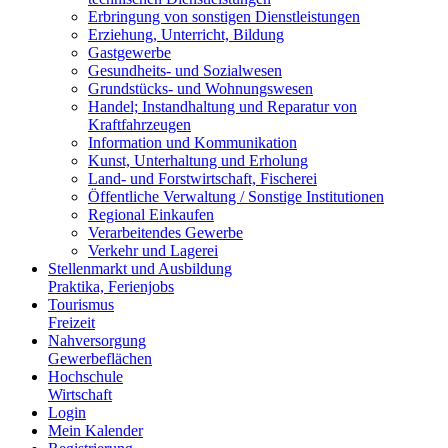
Erbringung von sonstigen Dienstleistungen
Erziehung, Unterricht, Bildung
Gastgewerbe
Gesundheits- und Sozialwesen
Grundstücks- und Wohnungswesen
Handel; Instandhaltung und Reparatur von
Kraftfahrzeugen
Information und Kommunikation
Kunst, Unterhaltung und Erholung
Land- und Forstwirtschaft, Fischerei
Öffentliche Verwaltung / Sonstige Institutionen
Regional Einkaufen
Verarbeitendes Gewerbe
Verkehr und Lagerei
Stellenmarkt und Ausbildung
Praktika, Ferienjobs
Tourismus
Freizeit
Nahversorgung
Gewerbeflächen
Hochschule
Wirtschaft
Login
Mein Kalender