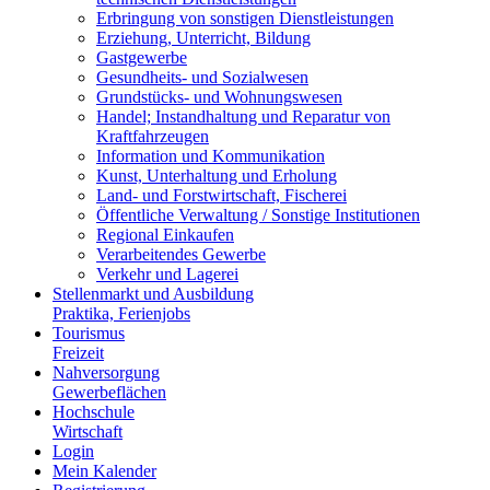
Erbringung von sonstigen Dienstleistungen
Erziehung, Unterricht, Bildung
Gastgewerbe
Gesundheits- und Sozialwesen
Grundstücks- und Wohnungswesen
Handel; Instandhaltung und Reparatur von
Kraftfahrzeugen
Information und Kommunikation
Kunst, Unterhaltung und Erholung
Land- und Forstwirtschaft, Fischerei
Öffentliche Verwaltung / Sonstige Institutionen
Regional Einkaufen
Verarbeitendes Gewerbe
Verkehr und Lagerei
Stellenmarkt und Ausbildung
Praktika, Ferienjobs
Tourismus
Freizeit
Nahversorgung
Gewerbeflächen
Hochschule
Wirtschaft
Login
Mein Kalender