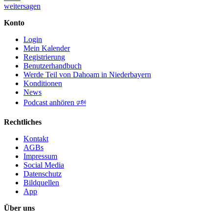
weitersagen
Konto
Login
Mein Kalender
Registrierung
Benutzerhandbuch
Werde Teil von Dahoam in Niederbayern
Konditionen
News
Podcast anhören 🕬
Rechtliches
Kontakt
AGBs
Impressum
Social Media
Datenschutz
Bildquellen
App
Über uns