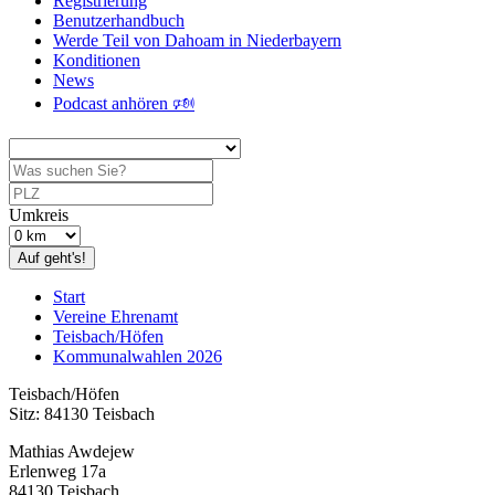
Registrierung
Benutzerhandbuch
Werde Teil von Dahoam in Niederbayern
Konditionen
News
Podcast anhören 🕬
Umkreis
Auf geht's!
Start
Vereine Ehrenamt
Teisbach/Höfen
Kommunalwahlen 2026
Teisbach/Höfen
Sitz: 84130 Teisbach
Mathias Awdejew
Erlenweg 17a
84130 Teisbach