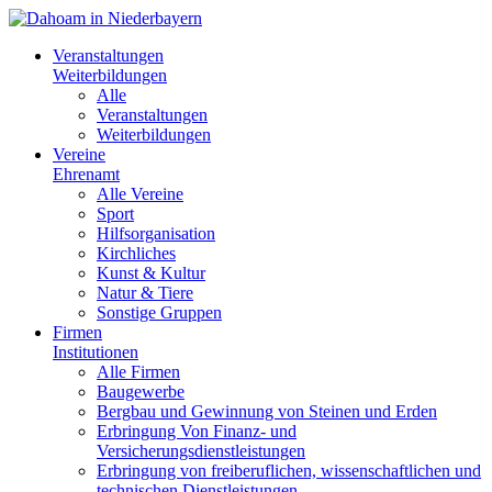
Veranstaltungen
Weiterbildungen
Alle
Veranstaltungen
Weiterbildungen
Vereine
Ehrenamt
Alle Vereine
Sport
Hilfsorganisation
Kirchliches
Kunst & Kultur
Natur & Tiere
Sonstige Gruppen
Firmen
Institutionen
Alle Firmen
Baugewerbe
Bergbau und Gewinnung von Steinen und Erden
Erbringung Von Finanz- und
Versicherungsdienstleistungen
Erbringung von freiberuflichen, wissenschaftlichen und
technischen Dienstleistungen