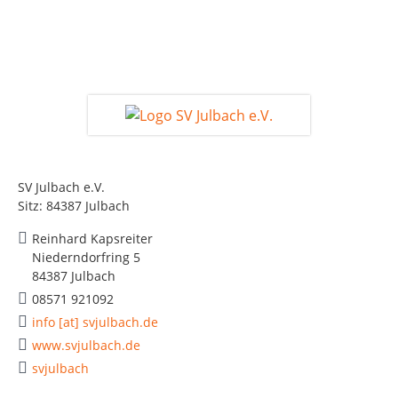
SV Julbach e.V.
Sitz: 84387 Julbach
Reinhard Kapsreiter
Niederndorfring 5
84387 Julbach
08571 921092
info [at] svjulbach.de
www.svjulbach.de
svjulbach