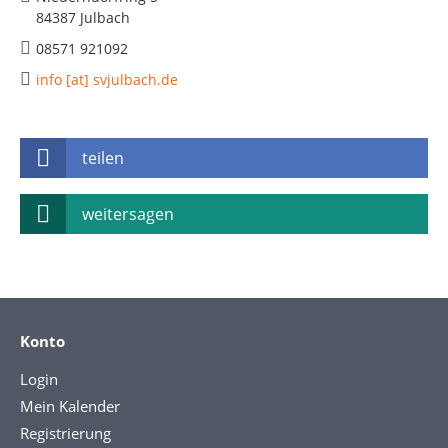
84387 Julbach
08571 921092
info [at] svjulbach.de
teilen
weitersagen
Konto
Login
Mein Kalender
Registrierung