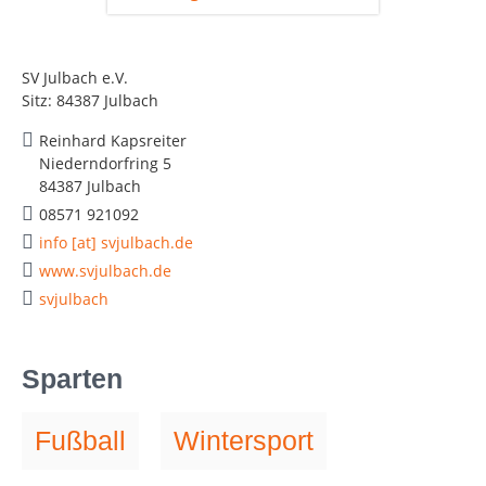
SV Julbach e.V.
Sitz: 84387 Julbach
Reinhard Kapsreiter
Niederndorfring 5
84387 Julbach
08571 921092
info [at] svjulbach.de
www.svjulbach.de
svjulbach
Sparten
Fußball
Wintersport