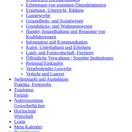
Erbringung von sonstigen Dienstleistungen
Erziehung, Unterricht, Bildung
Gastgewerbe
Gesundheits- und Sozialwesen
Grundstücks- und Wohnungswesen
Handel; Instandhaltung und Reparatur von
Kraftfahrzeugen
Information und Kommunikation
Kunst, Unterhaltung und Erholung
Land- und Forstwirtschaft, Fischerei
Öffentliche Verwaltung / Sonstige Institutionen
Regional Einkaufen
Verarbeitendes Gewerbe
Verkehr und Lagerei
Stellenmarkt und Ausbildung
Praktika, Ferienjobs
Tourismus
Freizeit
Nahversorgung
Gewerbeflächen
Hochschule
Wirtschaft
Login
Mein Kalender