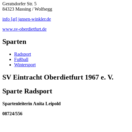
Geratsdorfer Str. 5
84323 Massing / Wolfsegg
info [at] jansen-winkler.de
www.sv-oberdietfurt.de
Sparten
Radsport
Fußball
Wintersport
SV Eintracht Oberdietfurt 1967 e. V.
Sparte Radsport
Spartenleiterin Anita Leipold
08724/556