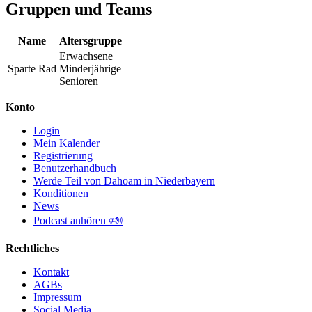
Gruppen und Teams
Name
Altersgruppe
Erwachsene
Sparte Rad
Minderjährige
Senioren
Konto
Login
Mein Kalender
Registrierung
Benutzerhandbuch
Werde Teil von Dahoam in Niederbayern
Konditionen
News
Podcast anhören 🕬
Rechtliches
Kontakt
AGBs
Impressum
Social Media