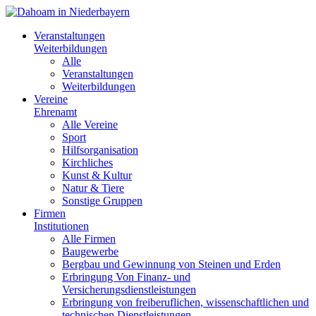
Veranstaltungen
Weiterbildungen
Alle
Veranstaltungen
Weiterbildungen
Vereine
Ehrenamt
Alle Vereine
Sport
Hilfsorganisation
Kirchliches
Kunst & Kultur
Natur & Tiere
Sonstige Gruppen
Firmen
Institutionen
Alle Firmen
Baugewerbe
Bergbau und Gewinnung von Steinen und Erden
Erbringung Von Finanz- und
Versicherungsdienstleistungen
Erbringung von freiberuflichen, wissenschaftlichen und
technischen Dienstleistungen