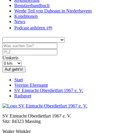
Registrierung
Benutzerhandbuch
Werde Teil von Dahoam in Niederbayern
Konditionen
News
Podcast anhören 🕬
Umkreis
Auf geht's!
Start
Vereine Ehrenamt
SV Eintracht Oberdietfurt 1967 e. V.
Radsport
SV Eintracht Oberdietfurt 1967 e. V.
Sitz: 84323 Massing
Walter Winkler