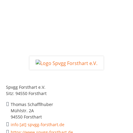
Spvgg Forsthart e.V.
Sitz: 94550 Forsthart
Thomas Schafflhuber
Mühlstr. 2A
94550 Forsthart
info [at] spvgg-forsthart.de
https://www.spvgg-forsthart.de