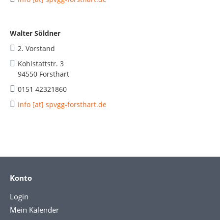
Walter Söldner
2. Vorstand
Kohlstattstr. 3
94550 Forsthart
0151 42321860
info [at] spvgg-forsthart.de
Konto
Login
Mein Kalender