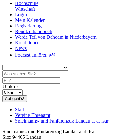
Hochschule
Wirtschaft
Login
Mein Kalender
Registrierung
Benutzerhandbuch
Werde Teil von Dahoam in Niederbayern
Konditionen
News
Podcast anhören 🕬
Umkreis
Auf geht's!
Start
Vereine Ehrenamt
Spielmanns- und Fanfarenzug Landau a. d. Isar
Spielmanns- und Fanfarenzug Landau a. d. Isar
Sitz: 94405 Landau