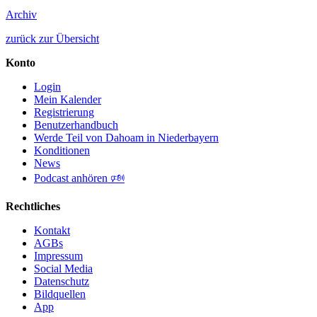
Archiv
zurück zur Übersicht
Konto
Login
Mein Kalender
Registrierung
Benutzerhandbuch
Werde Teil von Dahoam in Niederbayern
Konditionen
News
Podcast anhören 🕬
Rechtliches
Kontakt
AGBs
Impressum
Social Media
Datenschutz
Bildquellen
App