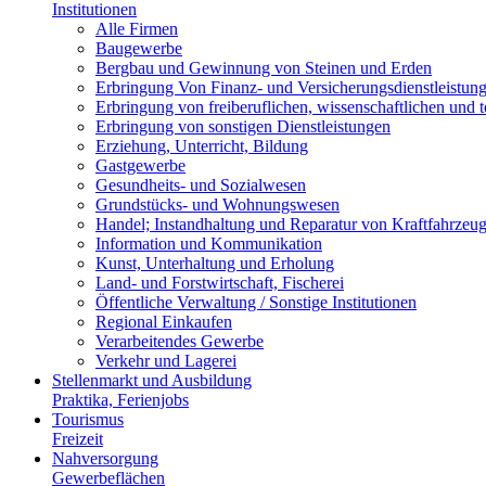
Institutionen
Alle Firmen
Baugewerbe
Bergbau und Gewinnung von Steinen und Erden
Erbringung Von Finanz- und Versicherungsdienstleistun
Erbringung von freiberuflichen, wissenschaftlichen und 
Erbringung von sonstigen Dienstleistungen
Erziehung, Unterricht, Bildung
Gastgewerbe
Gesundheits- und Sozialwesen
Grundstücks- und Wohnungswesen
Handel; Instandhaltung und Reparatur von Kraftfahrzeu
Information und Kommunikation
Kunst, Unterhaltung und Erholung
Land- und Forstwirtschaft, Fischerei
Öffentliche Verwaltung / Sonstige Institutionen
Regional Einkaufen
Verarbeitendes Gewerbe
Verkehr und Lagerei
Stellenmarkt und Ausbildung
Praktika, Ferienjobs
Tourismus
Freizeit
Nahversorgung
Gewerbeflächen