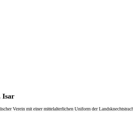
 Isar
scher Verein mit einer mittelalterlichen Uniform der Landsknechtstrach