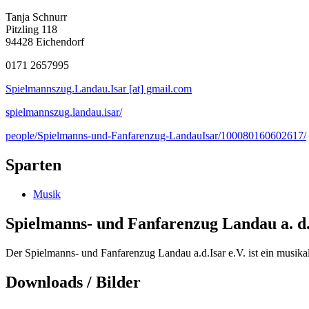
Tanja Schnurr
Pitzling 118
94428 Eichendorf
0171 2657995
Spielmannszug.Landau.Isar [at] gmail.com
spielmannszug.landau.isar/
people/Spielmanns-und-Fanfarenzug-LandauIsar/100080160602617/
Sparten
Musik
Spielmanns- und Fanfarenzug Landau a. d.
Der Spielmanns- und Fanfarenzug Landau a.d.Isar e.V. ist ein musikali
Downloads / Bilder