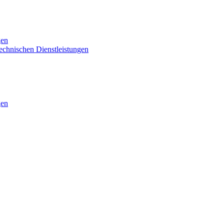
gen
technischen Dienstleistungen
gen