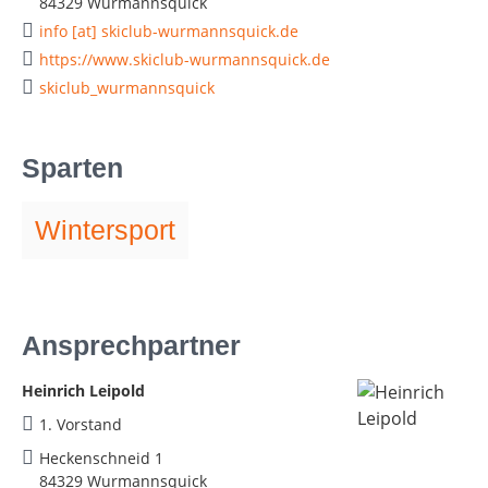
84329 Wurmannsquick
info [at] skiclub-wurmannsquick.de
https://www.skiclub-wurmannsquick.de
skiclub_wurmannsquick
Sparten
Wintersport
Ansprechpartner
Heinrich Leipold
1. Vorstand
Heckenschneid 1
84329 Wurmannsquick