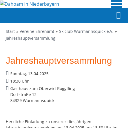
Start
Vereine Ehrenamt
Skiclub Wurmannsquick e.V.
Jahreshauptversammlung
Jahreshauptversammlung
Sonntag, 13.04.2025
18:30 Uhr
Gasthaus zum Oberwirt Rogglfing
Dorfstraße 12
84329 Wurmannsquick
Herzliche Einladung zu unserer diesjährigen
Jahreshauptversammlung am 13.04.2025 um 18:30 Uhr im