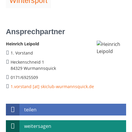
Wintersport
Ansprechpartner
Heinrich Leipold
1. Vorstand
Heckenschneid 1
84329 Wurmannsquick
0171/6925509
1.vorstand [at] skiclub-wurmannsquick.de
teilen
weitersagen