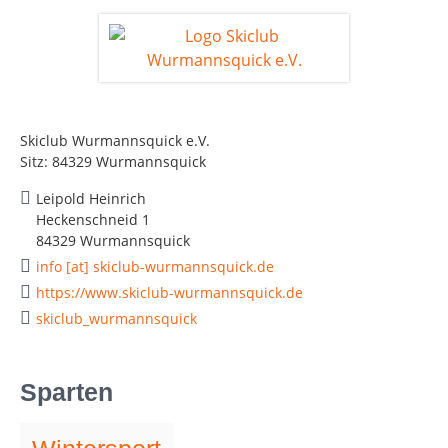
Skiclub Wurmannsquick e.V.
Sitz: 84329 Wurmannsquick
Leipold Heinrich
Heckenschneid 1
84329 Wurmannsquick
info [at] skiclub-wurmannsquick.de
https://www.skiclub-wurmannsquick.de
skiclub_wurmannsquick
Sparten