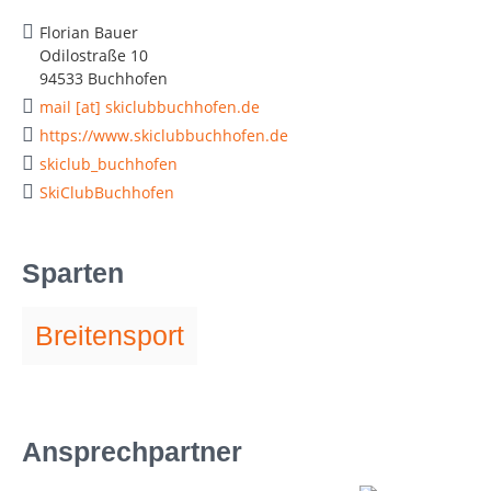
Florian Bauer
Odilostraße 10
94533 Buchhofen
mail [at] skiclubbuchhofen.de
https://www.skiclubbuchhofen.de
skiclub_buchhofen
SkiClubBuchhofen
Sparten
Breitensport
Ansprechpartner