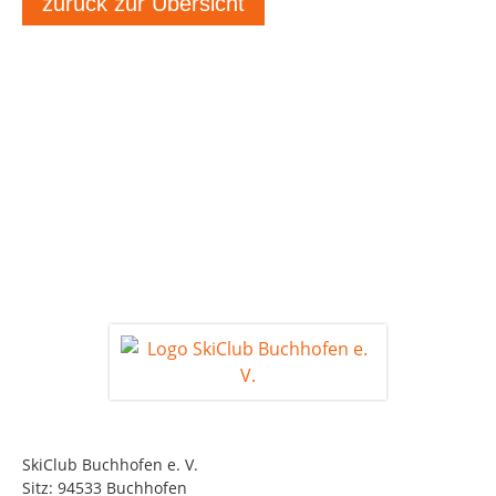
zurück zur Übersicht
SkiClub Buchhofen e. V.
Sitz: 94533 Buchhofen