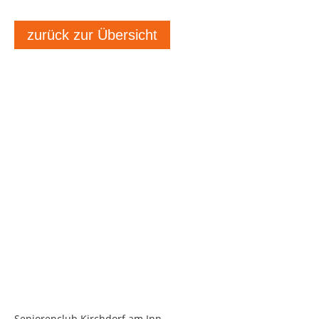
zurück zur Übersicht
Seniorenclub Kirchdorf am Inn