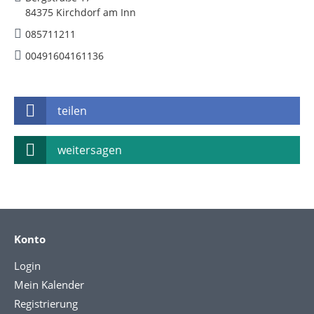
84375 Kirchdorf am Inn
085711211
00491604161136
teilen
weitersagen
Konto
Login
Mein Kalender
Registrierung