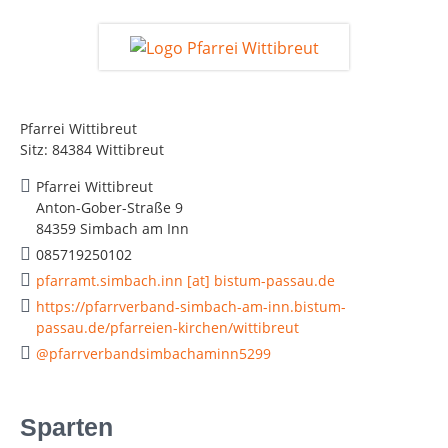
Pfarrei Wittibreut
Sitz: 84384 Wittibreut
Pfarrei Wittibreut
Anton-Gober-Straße 9
84359 Simbach am Inn
085719250102
pfarramt.simbach.inn [at] bistum-passau.de
https://pfarrverband-simbach-am-inn.bistum-
passau.de/pfarreien-kirchen/wittibreut
@pfarrverbandsimbachaminn5299
Sparten