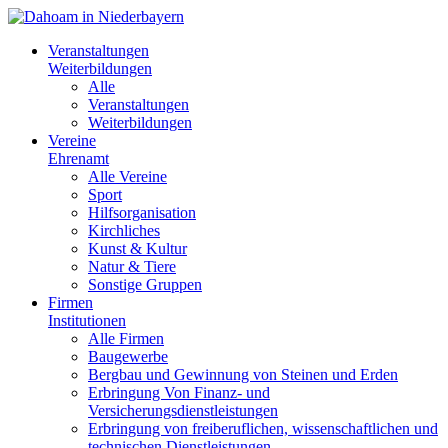
Veranstaltungen
Weiterbildungen
Alle
Veranstaltungen
Weiterbildungen
Vereine
Ehrenamt
Alle Vereine
Sport
Hilfsorganisation
Kirchliches
Kunst & Kultur
Natur & Tiere
Sonstige Gruppen
Firmen
Institutionen
Alle Firmen
Baugewerbe
Bergbau und Gewinnung von Steinen und Erden
Erbringung Von Finanz- und
Versicherungsdienstleistungen
Erbringung von freiberuflichen, wissenschaftlichen und
technischen Dienstleistungen