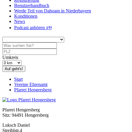
Registrierung
Benutzerhandbuch
Werde Teil von Dahoam in Niederbayern
Konditionen
News
Podcast anhören 🕬
Umkreis
Auf geht's!
Start
Vereine Ehrenamt
Pfarrei Hengersberg
Pfarrei Hengersberg
Sitz: 94491 Hengersberg
Luksch Daniel
Streiblstr.4