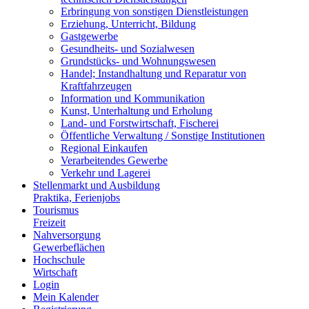
Erbringung von sonstigen Dienstleistungen
Erziehung, Unterricht, Bildung
Gastgewerbe
Gesundheits- und Sozialwesen
Grundstücks- und Wohnungswesen
Handel; Instandhaltung und Reparatur von
Kraftfahrzeugen
Information und Kommunikation
Kunst, Unterhaltung und Erholung
Land- und Forstwirtschaft, Fischerei
Öffentliche Verwaltung / Sonstige Institutionen
Regional Einkaufen
Verarbeitendes Gewerbe
Verkehr und Lagerei
Stellenmarkt und Ausbildung
Praktika, Ferienjobs
Tourismus
Freizeit
Nahversorgung
Gewerbeflächen
Hochschule
Wirtschaft
Login
Mein Kalender