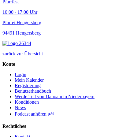
Pfarrfest
10:00 - 17:00 Uhr
Pfarrei Hengersberg
94491 Hengersberg
zurück zur Übersicht
Konto
Login
Mein Kalender
Registrierung
Benutzerhandbuch
Werde Teil von Dahoam in Niederbayern
Konditionen
News
Podcast anhören 🕬
Rechtliches
Kontakt