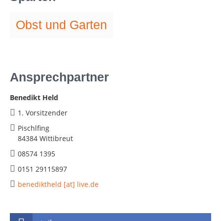
Obst und Garten
Ansprechpartner
Benedikt Held
1. Vorsitzender
Pischlfing
84384 Wittibreut
08574 1395
0151 29115897
benediktheld [at] live.de