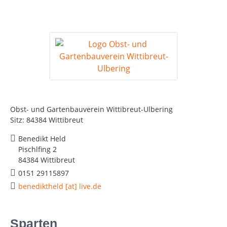
Obst- und Gartenbauverein Wittibreut-Ulbering
Sitz: 84384 Wittibreut
Benedikt Held
Pischlfing 2
84384 Wittibreut
0151 29115897
benediktheld [at] live.de
Sparten