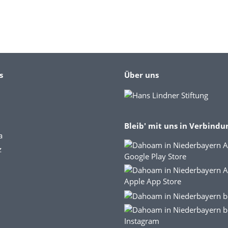
s
Über uns
Bleib' mit uns in Verbindu
a
z