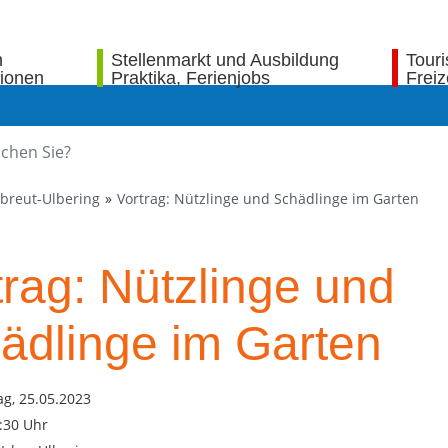
n
Stellenmarkt und Ausbildung
Tour
tionen
Praktika, Ferienjobs
Freiz
ibreut-Ulbering
Vortrag: Nützlinge und Schädlinge im Garten
trag: Nützlinge und
ädlinge im Garten
g, 25.05.2023
1:30 Uhr