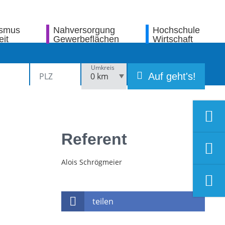
ismus
Nahversorgung
Hochschule
eit
Gewerbeflächen
Wirtschaft
Umkreis
Auf geht's!
Referent
Alois Schrögmeier
teilen