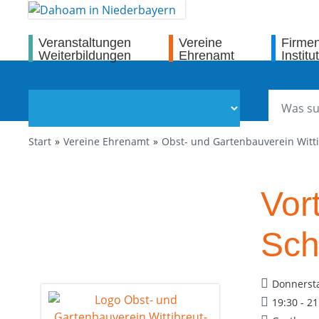
Veranstaltungen
Vereine
Firme
Weiterbildungen
Ehrenamt
Institu
Start
Vereine Ehrenamt
Obst- und Gartenbauverein Witt
Vor
Sch
Donnersta
19:30 - 2