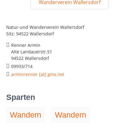
Natur-und Wanderverein Wallersdorf
Sitz: 94522 Wallersdorf
Renner Armin
Alte Landauerstr.51
94522 Wallersdorf
09933/714
arminrenner [at] gmx.net
Sparten
Wandern
Wandern