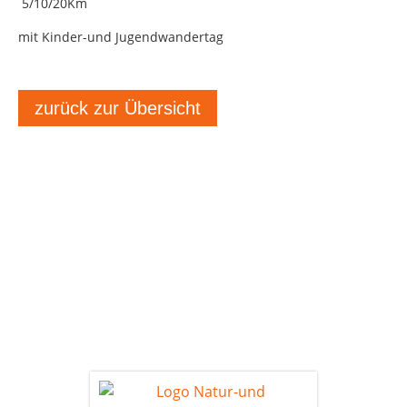
5/10/20Km
mit Kinder-und Jugendwandertag
zurück zur Übersicht