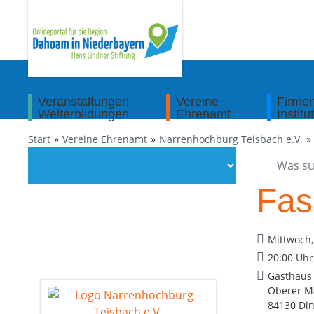
Veranstaltungen
Vereine
Firme
Weiterbildungen
Ehrenamt
Institu
Start
Vereine Ehrenamt
Narrenhochburg Teisbach e.V.
Fas
Mittwoch,
20:00 Uhr
Gasthaus 
Oberer M
84130 Din