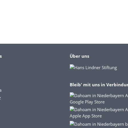
s
Über uns
Bleib' mit uns in Verbindu
a
z