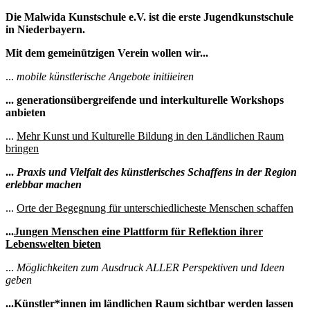
Die Malwida Kunstschule e.V. ist die erste Jugendkunstschule
in Niederbayern.
Mit dem gemeinützigen Verein wollen wir...
...
mobile künstlerische Angebote initiieiren
...
generationsübergreifende und interkulturelle Workshops
anbieten
...
Mehr Kunst und Kulturelle Bildung in den Ländlichen Raum
bringen
...
Praxis und Vielfalt des künstlerisches Schaffens in der Region
erlebbar machen
...
Orte der Begegnung für unterschiedlicheste Menschen schaffen
...
Jungen Menschen eine Plattform für Reflektion ihrer
Lebenswelten bieten
...
Möglichkeiten zum Ausdruck ALLER Perspektiven und Ideen
geben
...
Künstler*innen im ländlichen Raum sichtbar werden lassen