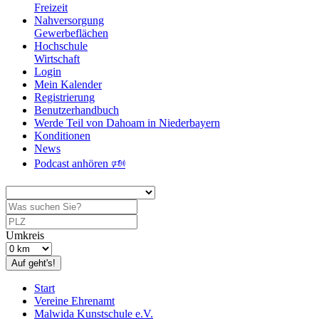
Freizeit
Nahversorgung
Gewerbeflächen
Hochschule
Wirtschaft
Login
Mein Kalender
Registrierung
Benutzerhandbuch
Werde Teil von Dahoam in Niederbayern
Konditionen
News
Podcast anhören 🕬
Umkreis
Auf geht's!
Start
Vereine Ehrenamt
Malwida Kunstschule e.V.