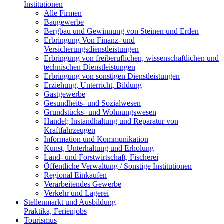
Institutionen
Alle Firmen
Baugewerbe
Bergbau und Gewinnung von Steinen und Erden
Erbringung Von Finanz- und
Versicherungsdienstleistungen
Erbringung von freiberuflichen, wissenschaftlichen und
technischen Dienstleistungen
Erbringung von sonstigen Dienstleistungen
Erziehung, Unterricht, Bildung
Gastgewerbe
Gesundheits- und Sozialwesen
Grundstücks- und Wohnungswesen
Handel; Instandhaltung und Reparatur von
Kraftfahrzeugen
Information und Kommunikation
Kunst, Unterhaltung und Erholung
Land- und Forstwirtschaft, Fischerei
Öffentliche Verwaltung / Sonstige Institutionen
Regional Einkaufen
Verarbeitendes Gewerbe
Verkehr und Lagerei
Stellenmarkt und Ausbildung
Praktika, Ferienjobs
Tourismus