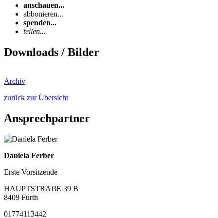
anschauen...
abbonieren...
spenden...
teilen...
Downloads / Bilder
Archiv
zurück zur Übersicht
Ansprechpartner
Daniela Ferber
Erste Vorsitzende
HAUPTSTRAẞE 39 B
8409 Furth
01774113442