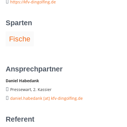
https://kfv-dingolfing.de
Sparten
Fische
Ansprechpartner
Daniel Habedank
Pressewart, 2. Kassier
daniel.habedank [at] kfv-dingolfing.de
Referent