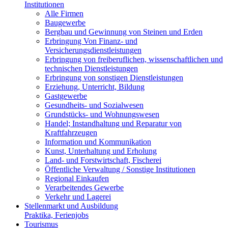
Institutionen
Alle Firmen
Baugewerbe
Bergbau und Gewinnung von Steinen und Erden
Erbringung Von Finanz- und
Versicherungsdienstleistungen
Erbringung von freiberuflichen, wissenschaftlichen und
technischen Dienstleistungen
Erbringung von sonstigen Dienstleistungen
Erziehung, Unterricht, Bildung
Gastgewerbe
Gesundheits- und Sozialwesen
Grundstücks- und Wohnungswesen
Handel; Instandhaltung und Reparatur von
Kraftfahrzeugen
Information und Kommunikation
Kunst, Unterhaltung und Erholung
Land- und Forstwirtschaft, Fischerei
Öffentliche Verwaltung / Sonstige Institutionen
Regional Einkaufen
Verarbeitendes Gewerbe
Verkehr und Lagerei
Stellenmarkt und Ausbildung
Praktika, Ferienjobs
Tourismus