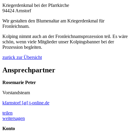
Kriegerdenkmal bei der Pfarrkirche
94424 Arnstorf
Wir gestalten den Blumenaltar am Kriegerdenkmal für
Fronleichnam.
Kolping nimmt auch an der Fronleichnamsprozession teil. Es wäre
schön, wenn viele Mitglieder unser Kolpingsbanner bei der
Prozession begleiten.
zurück zur Übersicht
Ansprechpartner
Rosemarie Peter
Vorstandsteam
kfarnstorf [at] t-online.de
teilen
weitersagen
Konto