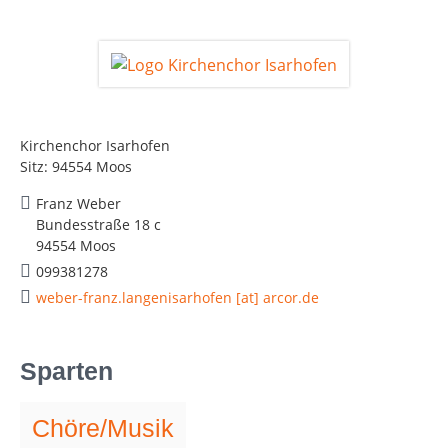
Kirchenchor Isarhofen
Sitz: 94554 Moos
Franz Weber
Bundesstraße 18 c
94554 Moos
099381278
weber-franz.langenisarhofen [at] arcor.de
Sparten
Chöre/Musik