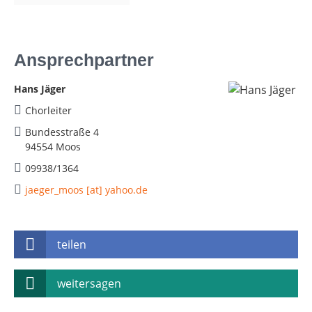
Ansprechpartner
Hans Jäger
Chorleiter
Bundesstraße 4
94554 Moos
09938/1364
jaeger_moos [at] yahoo.de
teilen
weitersagen