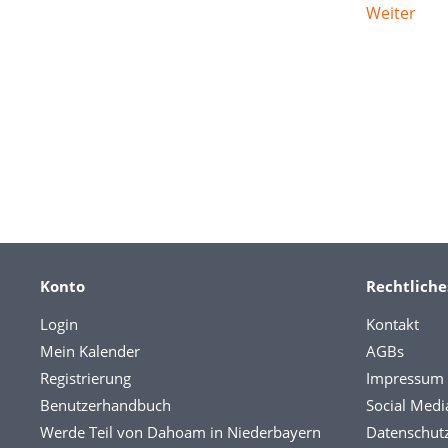
Weiter
Konto
Rechtliche
Login
Kontakt
Mein Kalender
AGBs
Registrierung
Impressum
Benutzerhandbuch
Social Medi
Werde Teil von Dahoam in Niederbayern
Datenschut