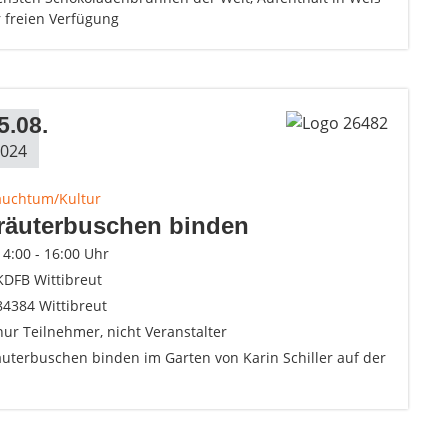
 freien Verfügung
5.08.
024
auchtum/Kultur
räuterbuschen binden
14:00 - 16:00 Uhr
KDFB Wittibreut
84384 Wittibreut
nur Teilnehmer, nicht Veranstalter
äuterbuschen binden im Garten von Karin Schiller auf der