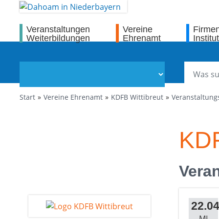
Veranstaltungen
Vereine
Firme
Weiterbildungen
Ehrenamt
Institu
Start
Vereine Ehrenamt
KDFB Wittibreut
Veranstaltung
KDF
Veran
22.04
MI