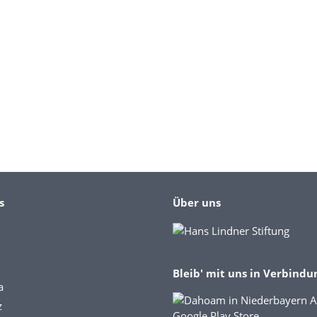
s
Über uns
Bleib' mit uns in Verbindu
a
z