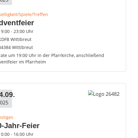
elligkeit/Spiele/Treffen
dventfeier
19:00 - 23:00 Uhr
KDFB Wittibreut
84384 Wittibreut
ate um 19:00 Uhr in der Pfarrkirche, anschließend
ventfeier im Pfarrheim
4.09.
025
nstiges
0-Jahr-Feier
10:00 - 16:00 Uhr