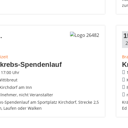
zur
.
1
2
izeit
Br
tkrebs-Spendenlauf
K
- 17:00 Uhr
ittibreut
Kirchdorf am Inn
ilnehmer, nicht Veranstalter
bs-Spendenlauf am Sportplatz Kirchdorf, Strecke 2,5
Kr
m, Laufen oder Walken
Ed