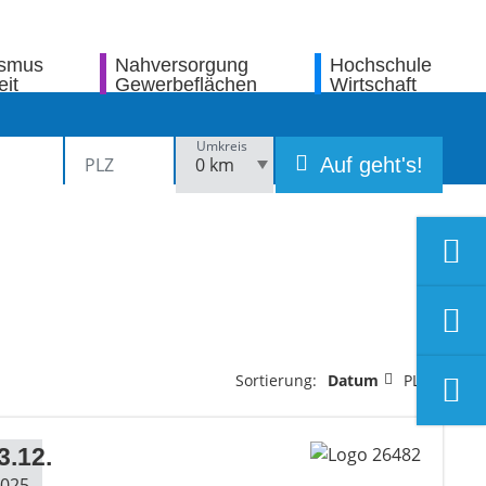
ismus
Nahversorgung
Hochschule
eit
Gewerbeflächen
Wirtschaft
Umkreis
Auf geht's!
Sortierung:
Datum
PLZ
3.12.
025