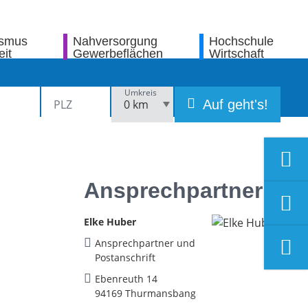
ismus
Nahversorgung
Hochschule
eit
Gewerbeflächen
Wirtschaft
Umkreis
Auf geht's!
Ansprechpartner
Elke Huber
Ansprechpartner und
Postanschrift
Ebenreuth 14
94169 Thurmansbang