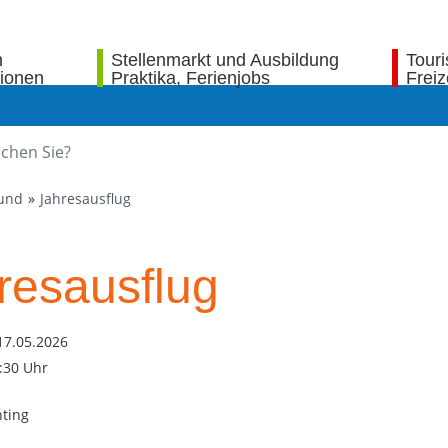
n
Stellenmarkt und Ausbildung
Tour
tionen
Praktika, Ferienjobs
Freiz
bund
Jahresausflug
resausflug
17.05.2026
9:30 Uhr
ting