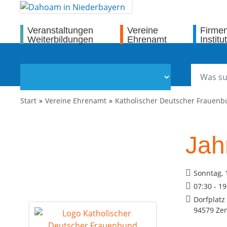
Veranstaltungen
Vereine
Firme
Weiterbildungen
Ehrenamt
Institu
Start
Vereine Ehrenamt
Katholischer Deutscher Frauen
Jah
Sonntag, 
07:30 - 1
Dorfplatz
94579 Zen