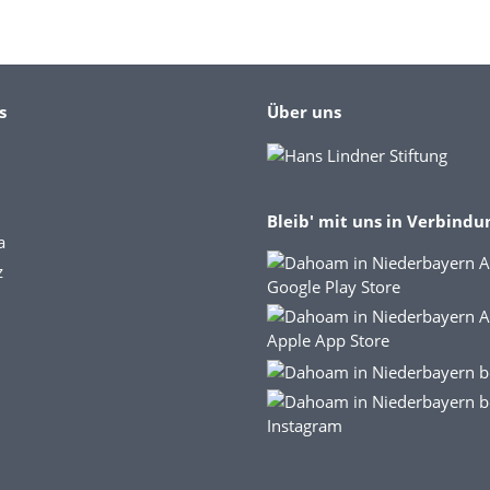
s
Über uns
Bleib' mit uns in Verbindu
a
z