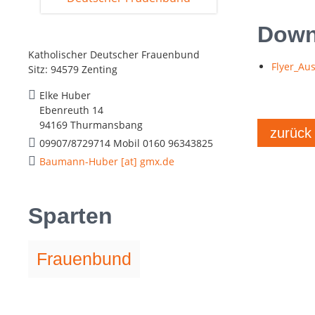
Downl
Katholischer Deutscher Frauenbund
Flyer_Au
Sitz: 94579 Zenting
Elke Huber
Ebenreuth 14
94169 Thurmansbang
zurück
09907/8729714 Mobil 0160 96343825
Baumann-Huber [at] gmx.de
Sparten
Frauenbund