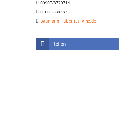
09907/8729714
0160 96343825
Baumann.Huber [at] gmx.de
teilen