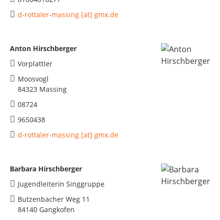
d-rottaler-massing [at] gmx.de
Anton Hirschberger
Vorplattler
Moosvogl
84323 Massing
08724
9650438
d-rottaler-massing [at] gmx.de
Barbara Hirschberger
Jugendleiterin Singgruppe
Butzenbacher Weg 11
84140 Gangkofen