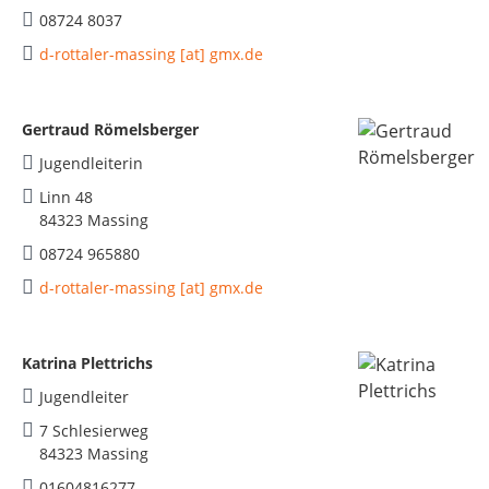
08724 8037
d-rottaler-massing [at] gmx.de
Gertraud Römelsberger
Jugendleiterin
Linn 48
84323 Massing
08724 965880
d-rottaler-massing [at] gmx.de
Katrina Plettrichs
Jugendleiter
7 Schlesierweg
84323 Massing
01604816277