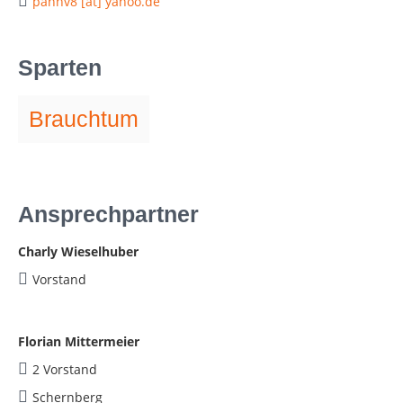
panhv8 [at] yahoo.de
Sparten
Brauchtum
Ansprechpartner
Charly Wieselhuber
Vorstand
Florian Mittermeier
2 Vorstand
Schernberg