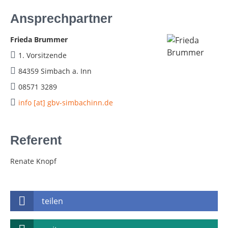
Ansprechpartner
Frieda Brummer
1. Vorsitzende
84359 Simbach a. Inn
08571 3289
info [at] gbv-simbachinn.de
Referent
Renate Knopf
teilen