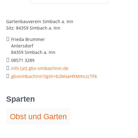
Gartenbauverein Simbach a. Inn
Sitz: 84359 Simbach a. Inn
Frieda Brummer
Antersdorf
84359 Simbach a. Inn
08571 3289
info [at] gbv-simbachinn.de
gbvsimbachinn?igsh=b2MxaHltMmczcTF6
Sparten
Obst und Garten