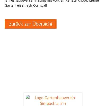
Jahreshauptversammlung mit Vortrag Renate Knopf: Meine
Gartenreise nach Cornwall
zurück zur Übersicht