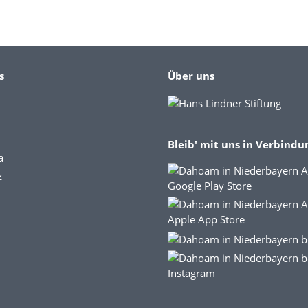
s
Über uns
Bleib' mit uns in Verbindu
a
z