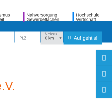
ismus
Nahversorgung
Hochschule
eit
Gewerbeflächen
Wirtschaft
Umkreis
Auf geht's!
.V.