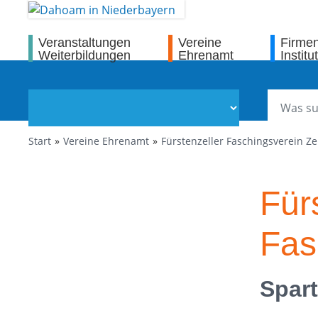
Veranstaltungen
Vereine
Firme
Weiterbildungen
Ehrenamt
Institu
Start
Vereine Ehrenamt
Fürstenzeller Faschingsverein Zel
Für
Fas
Spar