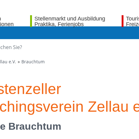
n
Stellenmarkt und Ausbildung
Tour
tionen
Praktika, Ferienjobs
Freiz
lau e.V.
Brauchtum
stenzeller
chingsverein Zellau e
te Brauchtum