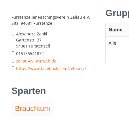
Grup
Fürstenzeller Faschingsverein Zellau e.V.
Sitz: 94081 Fürstenzell
Name
Alexandra Zankl
Gartenstr. 37
Alle
94081 Fürstenzell
015155541872
zellau-ev [at] web.de
https://www.facebook.com/zellauev/
Sparten
Brauchtum