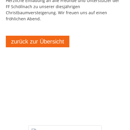
Herzliche Einladung an alle Freunde und Unterstützer der
FF Schöllnach zu unserer diesjährigen
Christbaumversteigerung. Wir freuen uns auf einen
fröhlichen Abend.
zurück zur Übersicht