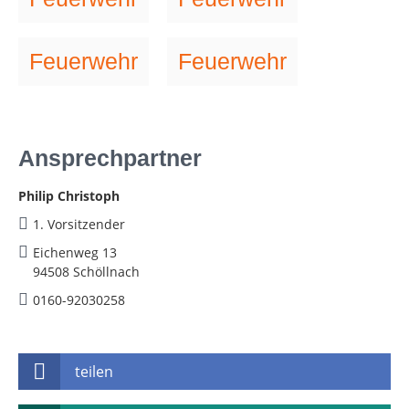
Feuerwehr
Feuerwehr
Ansprechpartner
Philip Christoph
1. Vorsitzender
Eichenweg 13
94508 Schöllnach
0160-92030258
teilen