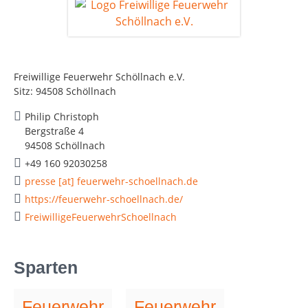
Freiwillige Feuerwehr Schöllnach e.V.
Sitz: 94508 Schöllnach
Philip Christoph
Bergstraße 4
94508 Schöllnach
+49 160 92030258
presse [at] feuerwehr-schoellnach.de
https://feuerwehr-schoellnach.de/
FreiwilligeFeuerwehrSchoellnach
Sparten
Feuerwehr
Feuerwehr