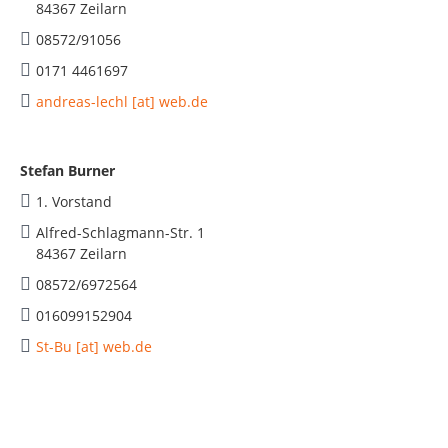
84367 Zeilarn
08572/91056
0171 4461697
andreas-lechl [at] web.de
Stefan Burner
1. Vorstand
Alfred-Schlagmann-Str. 1
84367 Zeilarn
08572/6972564
016099152904
St-Bu [at] web.de