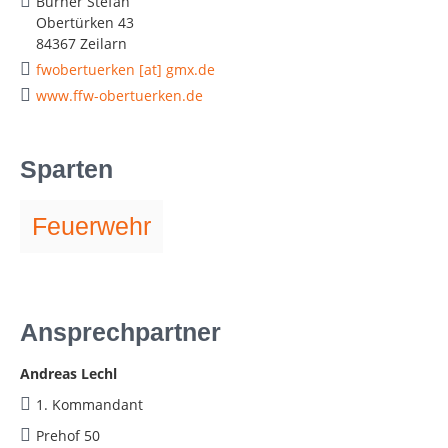
Burner Stefan
Obertürken 43
84367 Zeilarn
fwobertuerken [at] gmx.de
www.ffw-obertuerken.de
Sparten
Feuerwehr
Ansprechpartner
Andreas Lechl
1. Kommandant
Prehof 50