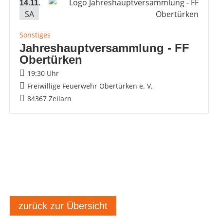
14.11.
SA
Sonstiges
Jahreshauptversammlung - FF
Obertürken
19:30 Uhr
Freiwillige Feuerwehr Obertürken e. V.
84367 Zeilarn
zurück zur Übersicht