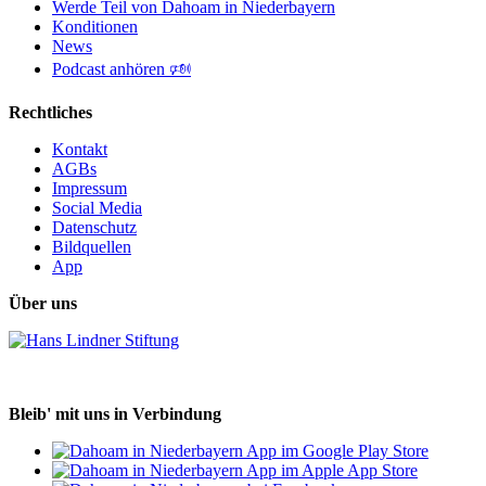
Werde Teil von Dahoam in Niederbayern
Konditionen
News
Podcast anhören 🕬
Rechtliches
Kontakt
AGBs
Impressum
Social Media
Datenschutz
Bildquellen
App
Über uns
Bleib' mit uns in Verbindung