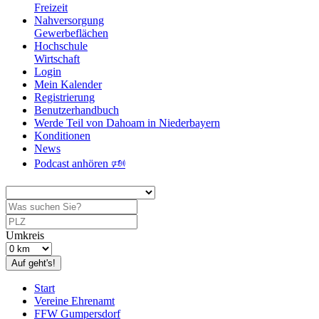
Freizeit
Nahversorgung
Gewerbeflächen
Hochschule
Wirtschaft
Login
Mein Kalender
Registrierung
Benutzerhandbuch
Werde Teil von Dahoam in Niederbayern
Konditionen
News
Podcast anhören 🕬
Umkreis
Auf geht's!
Start
Vereine Ehrenamt
FFW Gumpersdorf