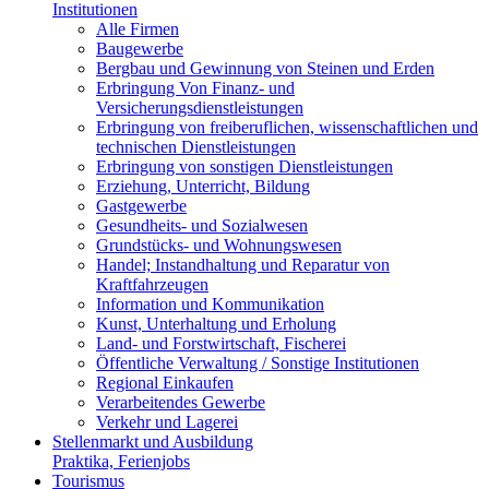
Institutionen
Alle Firmen
Baugewerbe
Bergbau und Gewinnung von Steinen und Erden
Erbringung Von Finanz- und
Versicherungsdienstleistungen
Erbringung von freiberuflichen, wissenschaftlichen und
technischen Dienstleistungen
Erbringung von sonstigen Dienstleistungen
Erziehung, Unterricht, Bildung
Gastgewerbe
Gesundheits- und Sozialwesen
Grundstücks- und Wohnungswesen
Handel; Instandhaltung und Reparatur von
Kraftfahrzeugen
Information und Kommunikation
Kunst, Unterhaltung und Erholung
Land- und Forstwirtschaft, Fischerei
Öffentliche Verwaltung / Sonstige Institutionen
Regional Einkaufen
Verarbeitendes Gewerbe
Verkehr und Lagerei
Stellenmarkt und Ausbildung
Praktika, Ferienjobs
Tourismus