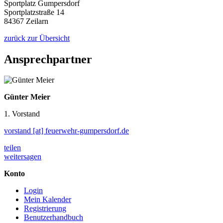
Sportplatz Gumpersdorf
Sportplatzstraße 14
84367 Zeilarn
zurück zur Übersicht
Ansprechpartner
Günter Meier
1. Vorstand
vorstand [at] feuerwehr-gumpersdorf.de
teilen
weitersagen
Konto
Login
Mein Kalender
Registrierung
Benutzerhandbuch