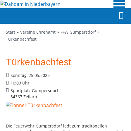
Start
Vereine Ehrenamt
FFW Gumpersdorf
Türkenbachfest
Türkenbachfest
Sonntag, 25.05.2025
10:00 Uhr
Sportplatz Gumpersdorf
84367 Zeilarn
Die Feuerwehr Gumpersdorf lädt zum traditonellen