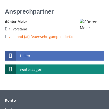
Ansprechpartner
Günter Meier
1. Vorstand
vorstand [at] feuerwehr-gumpersdorf.de
teilen
weitersagen
Konto