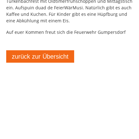
Türkenbachfest mit Oldtimerfrühschoppen und Mittagstisch
ein. Aufspuin duad de FeierWärMusi. Natürlich gibt es auch
Kaffee und Kuchen. Für Kinder gibt es eine Hüpfburg und
eine Abkühlung mit einem Eis.
Auf euer Kommen freut sich die Feuerwehr Gumpersdorf
zurück zur Übersicht