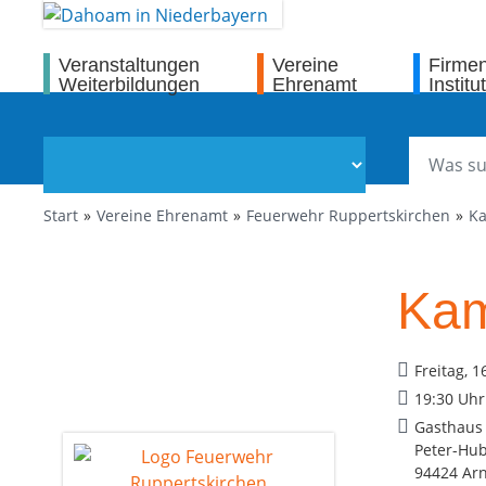
Veranstaltungen
Vereine
Firme
Weiterbildungen
Ehrenamt
Institu
Start
Vereine Ehrenamt
Feuerwehr Ruppertskirchen
Ka
Kam
Freitag, 1
19:30 Uhr
Gasthaus
Peter-Hub
94424 Arn