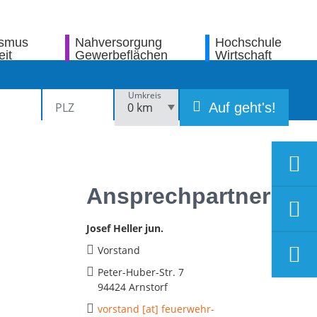
ismus
Nahversorgung
Hochschule
eit
Gewerbeflächen
Wirtschaft
Umkreis
Auf geht's!
Ansprechpartner
Josef Heller jun.
Vorstand
Peter-Huber-Str. 7
94424 Arnstorf
vorstand [at] feuerwehr-