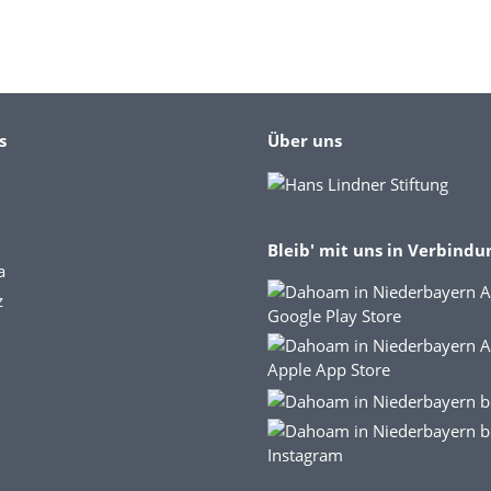
s
Über uns
Bleib' mit uns in Verbindu
a
z