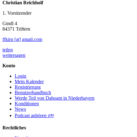
Christian Reichholf
1. Vorsitzender
Gindl 4
84371 Triftern
ffkirn [at] gmail.com
teilen
weitersagen
Konto
Login
Mein Kalender
Registrierung
Benutzerhandbuch
Werde Teil von Dahoam in Niederbayern
Konditionen
News
Podcast anhören 🕬
Rechtliches