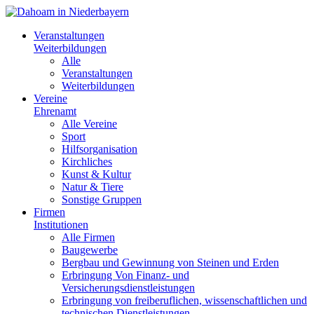
Veranstaltungen
Weiterbildungen
Alle
Veranstaltungen
Weiterbildungen
Vereine
Ehrenamt
Alle Vereine
Sport
Hilfsorganisation
Kirchliches
Kunst & Kultur
Natur & Tiere
Sonstige Gruppen
Firmen
Institutionen
Alle Firmen
Baugewerbe
Bergbau und Gewinnung von Steinen und Erden
Erbringung Von Finanz- und
Versicherungsdienstleistungen
Erbringung von freiberuflichen, wissenschaftlichen und
technischen Dienstleistungen