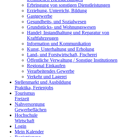
Erbringung von sonstigen Dienstleistungen
Erziehung, Unterricht, Bildung
Gastgewerbe
Gesundheits- und Sozialwesen
Grundstücks- und Wohnungswesen
Handel; Instandhaltung und Reparatur von
Kraftfahrzeugen
Information und Kommunikation
Kunst, Unterhaltung und Erholung
Land- und Forstwirtschaft, Fischerei
Öffentliche Verwaltung / Sonstige Institutionen
Regional Einkaufen
Verarbeitendes Gewerbe
Verkehr und Lagerei
Stellenmarkt und Ausbildung
Praktika, Ferienjobs
Tourismus
Freizeit
Nahversorgung
Gewerbeflächen
Hochschule
Wirtschaft
Login
Mein Kalender