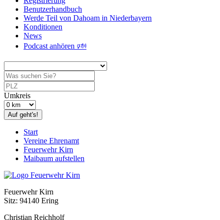
Registrierung
Benutzerhandbuch
Werde Teil von Dahoam in Niederbayern
Konditionen
News
Podcast anhören 🕬
Umkreis
Auf geht's!
Start
Vereine Ehrenamt
Feuerwehr Kirn
Maibaum aufstellen
Feuerwehr Kirn
Sitz: 94140 Ering
Christian Reichholf