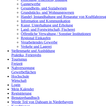
Gastgewerbe
Gesundheits- und Sozialwesen
Grundstücks- und Wohnungswesen
Handel; Instandhaltung und Reparatur von Kraftfahrzeu
Information und Kommunikation
Kunst, Unterhaltung und Erholung
Land- und Forstwirtschaft, Fischerei
Öffentliche Verwaltung / Sonstige Institutionen
Regional Einkaufen
Verarbeitendes Gewerbe
Verkehr und Lagerei
Stellenmarkt und Ausbildung
Praktika, Ferienjobs
Tourismus
Freizeit
Nahversorgung
Gewerbeflächen
Hochschule
Wirtschaft
Login
Mein Kalender
Registrierung
Benutzerhandbuch
Werde Teil von Dahoam in Niederbayern