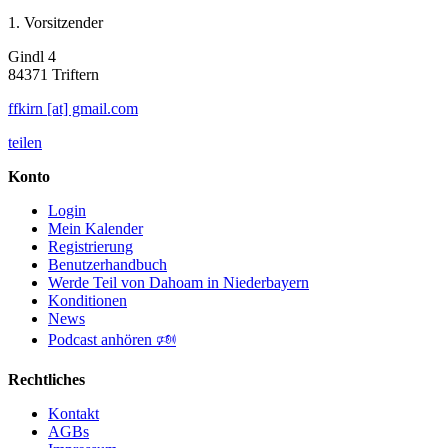
1. Vorsitzender
Gindl 4
84371 Triftern
ffkirn [at] gmail.com
teilen
Konto
Login
Mein Kalender
Registrierung
Benutzerhandbuch
Werde Teil von Dahoam in Niederbayern
Konditionen
News
Podcast anhören 🕬
Rechtliches
Kontakt
AGBs