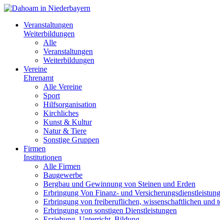
Veranstaltungen
Weiterbildungen
Alle
Veranstaltungen
Weiterbildungen
Vereine
Ehrenamt
Alle Vereine
Sport
Hilfsorganisation
Kirchliches
Kunst & Kultur
Natur & Tiere
Sonstige Gruppen
Firmen
Institutionen
Alle Firmen
Baugewerbe
Bergbau und Gewinnung von Steinen und Erden
Erbringung Von Finanz- und Versicherungsdienstleistun
Erbringung von freiberuflichen, wissenschaftlichen und 
Erbringung von sonstigen Dienstleistungen
Erziehung, Unterricht, Bildung