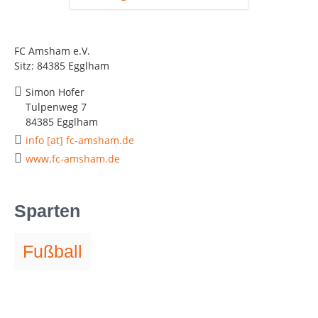
FC Amsham e.V.
Sitz: 84385 Egglham
Simon Hofer
Tulpenweg 7
84385 Egglham
info [at] fc-amsham.de
www.fc-amsham.de
Sparten
Fußball