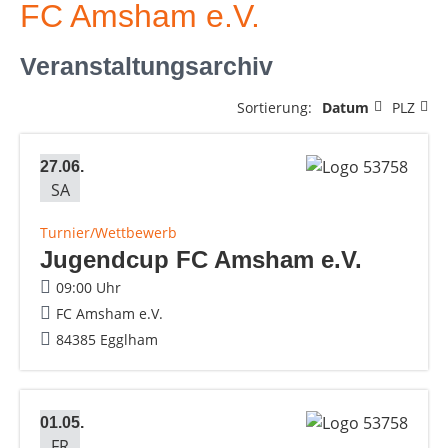
FC Amsham e.V.
Veranstaltungsarchiv
Sortierung:
Datum
PLZ
27.06.
SA
Turnier/Wettbewerb
Jugendcup FC Amsham e.V.
09:00 Uhr
FC Amsham e.V.
84385 Egglham
01.05.
FR