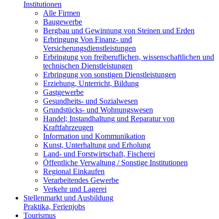
Institutionen
Alle Firmen
Baugewerbe
Bergbau und Gewinnung von Steinen und Erden
Erbringung Von Finanz- und
Versicherungsdienstleistungen
Erbringung von freiberuflichen, wissenschaftlichen und
technischen Dienstleistungen
Erbringung von sonstigen Dienstleistungen
Erziehung, Unterricht, Bildung
Gastgewerbe
Gesundheits- und Sozialwesen
Grundstücks- und Wohnungswesen
Handel; Instandhaltung und Reparatur von
Kraftfahrzeugen
Information und Kommunikation
Kunst, Unterhaltung und Erholung
Land- und Forstwirtschaft, Fischerei
Öffentliche Verwaltung / Sonstige Institutionen
Regional Einkaufen
Verarbeitendes Gewerbe
Verkehr und Lagerei
Stellenmarkt und Ausbildung
Praktika, Ferienjobs
Tourismus