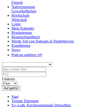
Freizeit
Nahversorgung
Gewerbeflächen
Hochschule
Wirtschaft
Login
Mein Kalender
Registrierung
Benutzerhandbuch
Werde Teil von Dahoam in Niederbayern
Konditionen
News
Podcast anhören 🕬
Umkreis
Auf geht's!
Start
Vereine Ehrenamt
Ev.-Luth. Kirchengemeinde Dingolfing