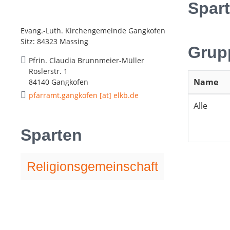
Spar
Evang.-Luth. Kirchengemeinde Gangkofen
Sitz: 84323 Massing
Grup
Pfrin. Claudia Brunnmeier-Müller
Röslerstr. 1
Name
84140 Gangkofen
pfarramt.gangkofen [at] elkb.de
Alle
Sparten
Religionsgemeinschaft