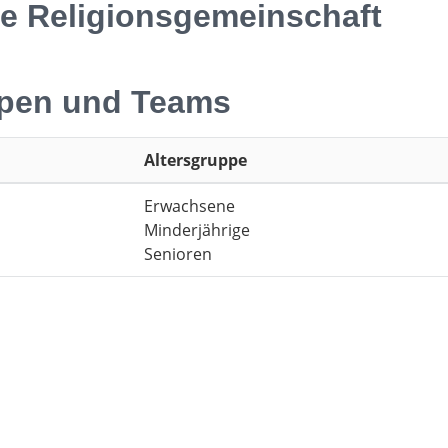
te Religionsgemeinschaft
pen und Teams
Altersgruppe
Erwachsene
Minderjährige
Senioren