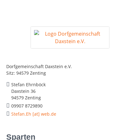
Dorfgemeinschaft Daxstein e.V.
Sitz: 94579 Zenting
Stefan Ehrnböck
Daxstein 36
94579 Zenting
09907 8729890
Stefan.Eh [at] web.de
Sparten