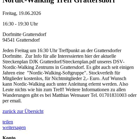
Freitag, 19.06.2026
16:30 - 19:30 Uhr
Dorfmitte Grattersdorf
94541 Grattersdorf
Jeden Freitag um 16:30 Uhr Treffpunkt an der Grattersdorfer
Dorfmitte. Zur Info für alle Interessierten hier der aktuelle
Streckenplan DJK Gratterdorf/Streckenplan.pdf unseres DSV-
Nordic-Walking Zentrums in Grattersdorf. Es gibt auch seit einigen
Jahren eine "Nordic-Walking-Softgruppe". Stockverleih für
Mitglieder kostenlos, für Nichtmitglieder 2,- Euro. Auf Wunsch
kann Nordic-Walking auch unter Anleitung erlernt werden. Also
Leute nichts wie hin zum Treff! Weitere Informationen zu allen
Wanderungen gibt es bei Matthias Wensauer Tel. 01701831003 oder
per email.
zurück zur Übersicht
teilen
weitersagen
Konto