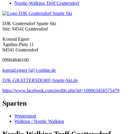
Nordic-Walking Treff Grattersdorf
DJK Grattersdorf Sparte Ski
Sitz: 94541 Grattersdorf
Konrad Egner
Ägidius-Platz 11
94541 Grattersdorf
09904846100
konrad.egner [at] t-online.de
DJK-GRATTERSDORF-Sparte-Ski.de
https://www.facebook.com/profile.php?id=100063456575479
Sparten
Wintersport
Walking / Nordic Walking
Nordic-Walking Treff Grattersdorf