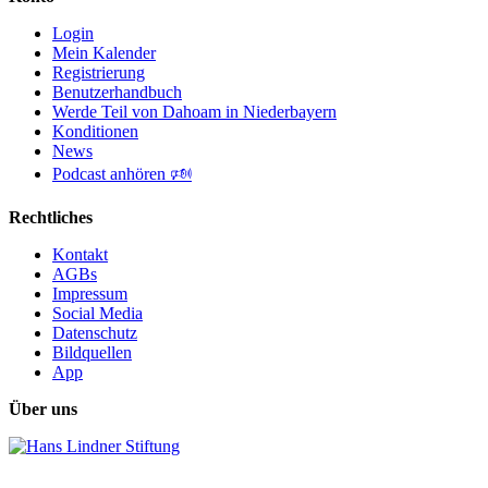
Login
Mein Kalender
Registrierung
Benutzerhandbuch
Werde Teil von Dahoam in Niederbayern
Konditionen
News
Podcast anhören 🕬
Rechtliches
Kontakt
AGBs
Impressum
Social Media
Datenschutz
Bildquellen
App
Über uns