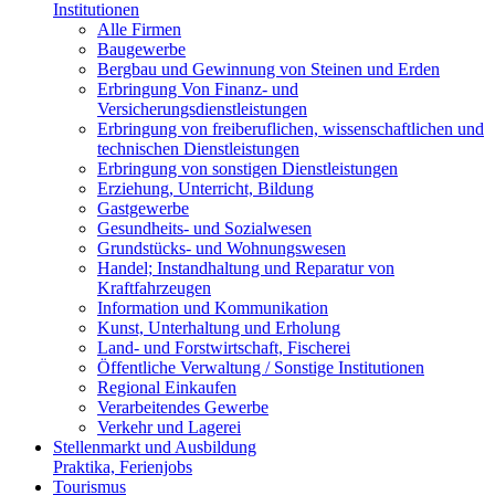
Institutionen
Alle Firmen
Baugewerbe
Bergbau und Gewinnung von Steinen und Erden
Erbringung Von Finanz- und
Versicherungsdienstleistungen
Erbringung von freiberuflichen, wissenschaftlichen und
technischen Dienstleistungen
Erbringung von sonstigen Dienstleistungen
Erziehung, Unterricht, Bildung
Gastgewerbe
Gesundheits- und Sozialwesen
Grundstücks- und Wohnungswesen
Handel; Instandhaltung und Reparatur von
Kraftfahrzeugen
Information und Kommunikation
Kunst, Unterhaltung und Erholung
Land- und Forstwirtschaft, Fischerei
Öffentliche Verwaltung / Sonstige Institutionen
Regional Einkaufen
Verarbeitendes Gewerbe
Verkehr und Lagerei
Stellenmarkt und Ausbildung
Praktika, Ferienjobs
Tourismus