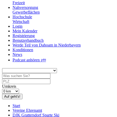
Freizeit
Nahversorgung
Gewerbeflächen
Hochschule
Wirtschaft
Login
Mein Kalender
Registrierung
Benutzerhandbuch
Werde Teil von Dahoam in Niederbayern
Konditionen
News
Podcast anhören 🕬
Umkreis
Auf geht's!
Start
Vereine Ehrenamt
DJK Grattersdorf Sparte Ski