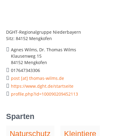
DGHT-Regionalgruppe Niederbayern
Sitz: 84152 Mengkofen
Agnes Wilms, Dr. Thomas Wilms
Klausenweg 15
84152 Mengkofen
017647343306
post [at] thomas-wilms.de
https://www.dght.de/startseite
profile.php?id=100090209452113
Sparten
Naturschutz
Kleintiere