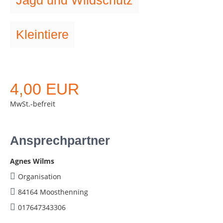
Jagd und Wildschutz
Kleintiere
4,00 EUR
MwSt.-befreit
Ansprechpartner
Agnes Wilms
Organisation
84164 Moosthenning
017647343306