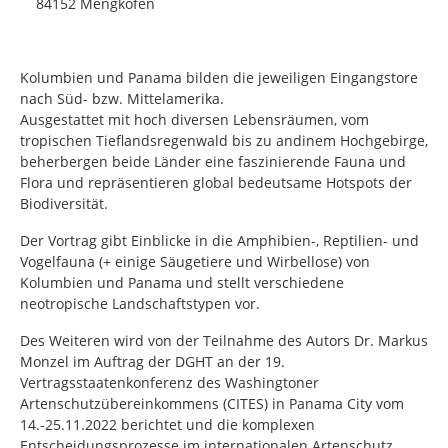
84152 Mengkofen
Kolumbien und Panama bilden die jeweiligen Eingangstore
nach Süd- bzw. Mittelamerika.
Ausgestattet mit hoch diversen Lebensräumen, vom
tropischen Tieflandsregenwald bis zu andinem Hochgebirge,
beherbergen beide Länder eine faszinierende Fauna und
Flora und repräsentieren global bedeutsame Hotspots der
Biodiversität.
Der Vortrag gibt Einblicke in die Amphibien-, Reptilien- und
Vogelfauna (+ einige Säugetiere und Wirbellose) von
Kolumbien und Panama und stellt verschiedene
neotropische Landschaftstypen vor.
Des Weiteren wird von der Teilnahme des Autors Dr. Markus
Monzel im Auftrag der DGHT an der 19.
Vertragsstaatenkonferenz des Washingtoner
Artenschutzübereinkommens (CITES) in Panama City vom
14.-25.11.2022 berichtet und die komplexen
Entscheidungsprozesse im internationalen Artenschutz