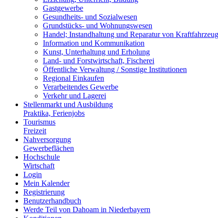
Gastgewerbe
Gesundheits- und Sozialwesen
Grundstücks- und Wohnungswesen
Handel; Instandhaltung und Reparatur von Kraftfahrzeu
Information und Kommunikation
Kunst, Unterhaltung und Erholung
Land- und Forstwirtschaft, Fischerei
Öffentliche Verwaltung / Sonstige Institutionen
Regional Einkaufen
Verarbeitendes Gewerbe
Verkehr und Lagerei
Stellenmarkt und Ausbildung
Praktika, Ferienjobs
Tourismus
Freizeit
Nahversorgung
Gewerbeflächen
Hochschule
Wirtschaft
Login
Mein Kalender
Registrierung
Benutzerhandbuch
Werde Teil von Dahoam in Niederbayern