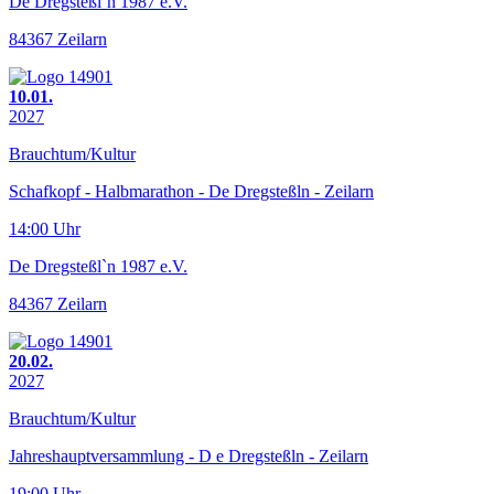
De Dregsteßl`n 1987 e.V.
84367 Zeilarn
10.01.
2027
Brauchtum/Kultur
Schafkopf - Halbmarathon - De Dregsteßln - Zeilarn
14:00 Uhr
De Dregsteßl`n 1987 e.V.
84367 Zeilarn
20.02.
2027
Brauchtum/Kultur
Jahreshauptversammlung - D e Dregsteßln - Zeilarn
19:00 Uhr