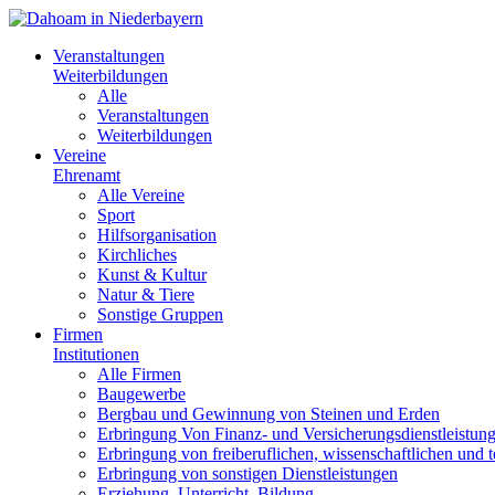
Veranstaltungen
Weiterbildungen
Alle
Veranstaltungen
Weiterbildungen
Vereine
Ehrenamt
Alle Vereine
Sport
Hilfsorganisation
Kirchliches
Kunst & Kultur
Natur & Tiere
Sonstige Gruppen
Firmen
Institutionen
Alle Firmen
Baugewerbe
Bergbau und Gewinnung von Steinen und Erden
Erbringung Von Finanz- und Versicherungsdienstleistun
Erbringung von freiberuflichen, wissenschaftlichen und 
Erbringung von sonstigen Dienstleistungen
Erziehung, Unterricht, Bildung