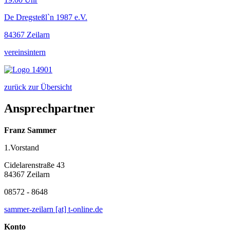
De Dregsteßl`n 1987 e.V.
84367 Zeilarn
vereinsintern
zurück zur Übersicht
Ansprechpartner
Franz Sammer
1.Vorstand
Cidelarenstraße 43
84367 Zeilarn
08572 - 8648
sammer-zeilarn [at] t-online.de
Konto