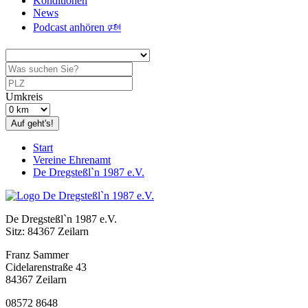
Konditionen
News
Podcast anhören 🕬
Umkreis
Auf geht's!
Start
Vereine Ehrenamt
De Dregsteßl`n 1987 e.V.
De Dregsteßl`n 1987 e.V.
Sitz: 84367 Zeilarn
Franz Sammer
Cidelarenstraße 43
84367 Zeilarn
08572 8648