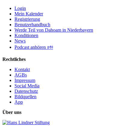
Login
Mein Kalender
Registrierung
Benutzerhandbuch
Werde Teil von Dahoam in Niederbayern
Konditionen
News
Podcast anhören 🕬
Rechtliches
Kontakt
AGBs
Impressum
Social Media
Datenschutz
Bildquellen
App
Über uns