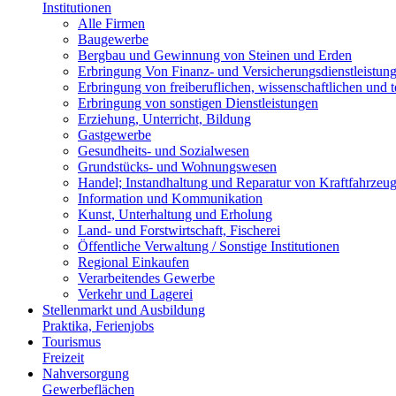
Institutionen
Alle Firmen
Baugewerbe
Bergbau und Gewinnung von Steinen und Erden
Erbringung Von Finanz- und Versicherungsdienstleistun
Erbringung von freiberuflichen, wissenschaftlichen und 
Erbringung von sonstigen Dienstleistungen
Erziehung, Unterricht, Bildung
Gastgewerbe
Gesundheits- und Sozialwesen
Grundstücks- und Wohnungswesen
Handel; Instandhaltung und Reparatur von Kraftfahrzeu
Information und Kommunikation
Kunst, Unterhaltung und Erholung
Land- und Forstwirtschaft, Fischerei
Öffentliche Verwaltung / Sonstige Institutionen
Regional Einkaufen
Verarbeitendes Gewerbe
Verkehr und Lagerei
Stellenmarkt und Ausbildung
Praktika, Ferienjobs
Tourismus
Freizeit
Nahversorgung
Gewerbeflächen