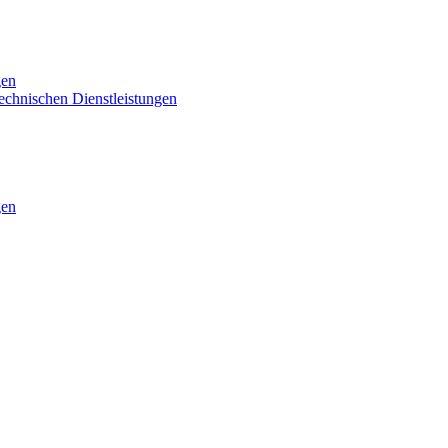
gen
technischen Dienstleistungen
gen