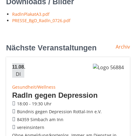
Downloads / Bilder
RadlnPlakatA3.pdf
PRESSE_BgD_Radln_0726.pdf
Nächste Veranstaltungen
Archiv
11.08.
DI
Gesundheit/Wellness
Radln gegen Depression
18:00 - 19:30 Uhr
Bündnis gegen Depression Rottal-Inn e.V.
84359 Simbach am Inn
vereinsintern
Ohne Anmeldung/kostenlos. Immer am Dienstag in