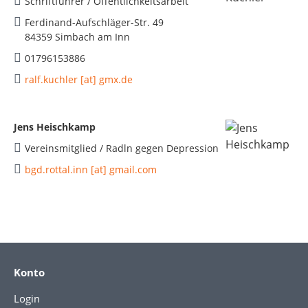
Schriftführer / Öffentlichkeitsarbeit
Ferdinand-Aufschläger-Str. 49
84359 Simbach am Inn
01796153886
ralf.kuchler [at] gmx.de
Jens Heischkamp
Vereinsmitglied / Radln gegen Depression
bgd.rottal.inn [at] gmail.com
Konto
Login