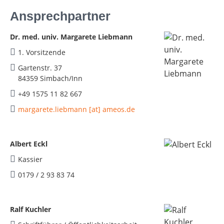
Ansprechpartner
Dr. med. univ. Margarete Liebmann
1. Vorsitzende
Gartenstr. 37
84359 Simbach/Inn
+49 1575 11 82 667
margarete.liebmann [at] ameos.de
Albert Eckl
Kassier
0179 / 2 93 83 74
Ralf Kuchler